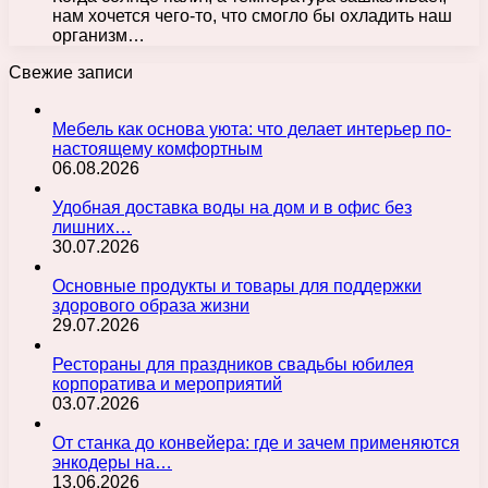
нам хочется чего-то, что смогло бы охладить наш
организм…
Свежие записи
Мебель как основа уюта: что делает интерьер по-
настоящему комфортным
06.08.2026
Удобная доставка воды на дом и в офис без
лишних…
30.07.2026
Основные продукты и товары для поддержки
здорового образа жизни
29.07.2026
Рестораны для праздников свадьбы юбилея
корпоратива и мероприятий
03.07.2026
От станка до конвейера: где и зачем применяются
энкодеры на…
13.06.2026