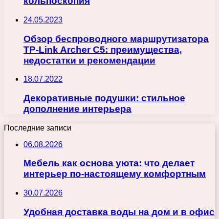
кольпоскопия
24.05.2023
Обзор беспроводного маршрутизатора
TP-Link Archer C5: преимущества,
недостатки и рекомендации
18.07.2022
Декоративные подушки: стильное
дополнение интерьера
Последние записи
06.08.2026
Мебель как основа уюта: что делает
интерьер по-настоящему комфортным
30.07.2026
Удобная доставка воды на дом и в офис