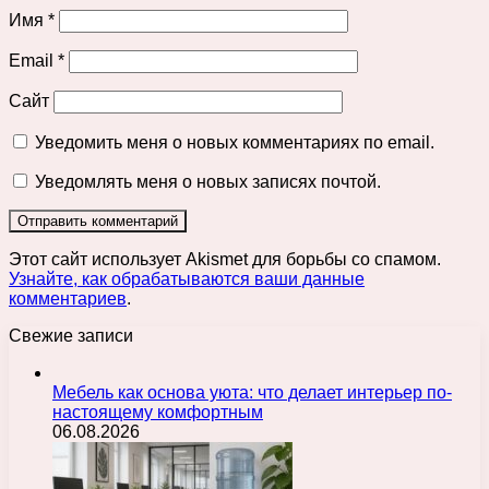
Имя
*
Email
*
Сайт
Уведомить меня о новых комментариях по email.
Уведомлять меня о новых записях почтой.
Этот сайт использует Akismet для борьбы со спамом.
Узнайте, как обрабатываются ваши данные
комментариев
.
Свежие записи
Мебель как основа уюта: что делает интерьер по-
настоящему комфортным
06.08.2026