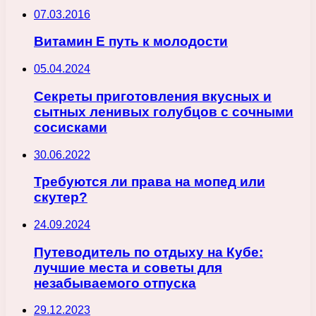
07.03.2016
Витамин Е путь к молодости
05.04.2024
Секреты приготовления вкусных и
сытных ленивых голубцов с сочными
сосисками
30.06.2022
Требуются ли права на мопед или
скутер?
24.09.2024
Путеводитель по отдыху на Кубе:
лучшие места и советы для
незабываемого отпуска
29.12.2023