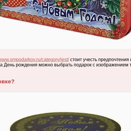
/www.smpodarkov.ru/category/jest/
стоит учесть предпочтения 
 на День рождения можно выбрать подарок с изображением 
овке?