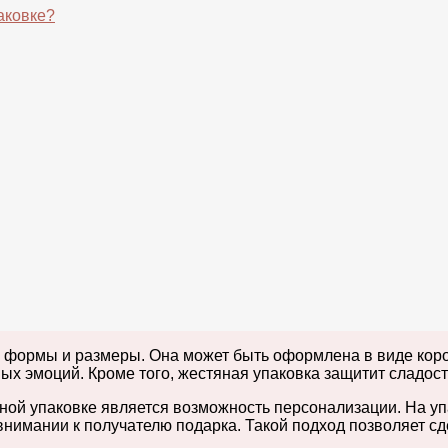
аковке?
 формы и размеры. Она может быть оформлена в виде короб
х эмоций. Кроме того, жестяная упаковка защитит сладости
ной упаковке является возможность персонализации. На уп
 внимании к получателю подарка. Такой подход позволяет 