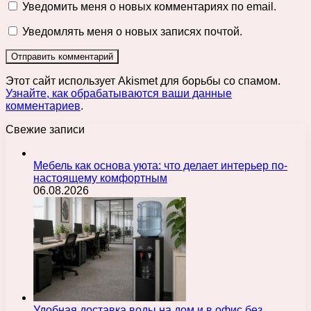
Уведомить меня о новых комментариях по email.
Уведомлять меня о новых записях почтой.
Этот сайт использует Akismet для борьбы со спамом.
Узнайте, как обрабатываются ваши данные
комментариев
.
Свежие записи
Мебель как основа уюта: что делает интерьер по-
настоящему комфортным
06.08.2026
Удобная доставка воды на дом и в офис без