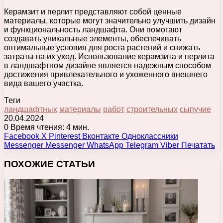
Керамзит и перлит представляют собой ценные
материалы, которые могут значительно улучшить дизайн
и функциональность ландшафта. Они помогают
создавать уникальные элементы, обеспечивать
оптимальные условия для роста растений и снижать
затраты на их уход. Использование керамзита и перлита
в ландшафтном дизайне является надежным способом
достижения привлекательного и ухоженного внешнего
вида вашего участка.
Теги
ландшафтных
материалы
работ
строительных
сыпучие
20.04.2024
0
Время чтения: 4 мин.
Facebook
X
Pinterest
Вконтакте
Одноклассники
Messenger
Messenger
WhatsApp
Telegram
Viber
Печатать
ПОХОЖИЕ СТАТЬИ