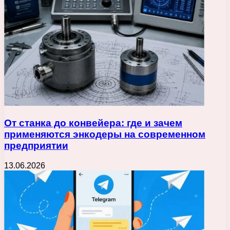
От станка до конвейера: где и зачем
применяются энкодеры на современном
предприятии
13.06.2026