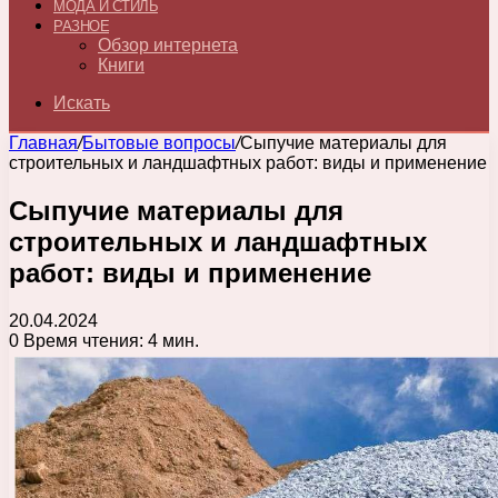
МОДА И СТИЛЬ
РАЗНОЕ
Обзор интернета
Книги
Искать
Главная
/
Бытовые вопросы
/
Сыпучие материалы для
строительных и ландшафтных работ: виды и применение
Сыпучие материалы для
строительных и ландшафтных
работ: виды и применение
20.04.2024
0
Время чтения: 4 мин.