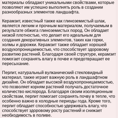
материалы обладают уникальными свойствами, которые
позволяют им успешно выполнять роль в создании
разнообразных элементов ландшафта.
Керамзит, известный также как глиноземистый шлак,
является легким и прочным материалом, получаемым в
результате обжига глиноземистых пород. Он обладает
низкой плотностью, что делает его идеальным для
создания декоративных элементов, таких как горки,
холмы и дорожки. Керамзит также обладает хорошей
воздухопроницаемостью, что способствует здоровому
развитию растений. Благодаря своей структуре, керамзит
помогает сохранять влагу в почве и предотвращает ее
пересыхание.
Перлит, натуральный вулканический стекловидный
материал, также играет важную роль в ландшафтном
дизайне. Он обладает высокой воздухопроницаемостью,
что позволяет корням растений получать достаточное
количество кислорода. Благодаря своим изоляционным
свойствам, перлит помогает сохранять почву в тепле, что
особенно важно в холодные периоды года. Кроме того,
перлит обладает способностью удерживать влагу, что
способствует здоровому росту растений и снижает
необходимость в поливе.