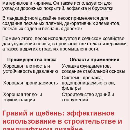
материалов и кирпича. Он также используется для
укладки дорожных покрытий, асфальта и брусчатки.
В ландшафтном дизайне песок применяется для
создания песчаных пляжей, декоративных элементов,
песчаных садов и песчаных дорожек.
Помимо этого, песок используется в сельском хозяйстве
для улучшения почвы, в производстве стекла и керамики,
а также в других отраслях промышленности.
Преимущества песка
Области применения
Хорошая плотность и
Укладка фундаментов,
устойчивость к давлению
создание стабильной основы
Системы дренажа,
Хорошая проницаемость
водопроницаемые слои,
фильтры
Хорошая тепло- и
Строительство зданий и
звукоизоляция
сооружений
Гравий и щебень: эффективное
использование в строительстве и
ландшафтном дизайне