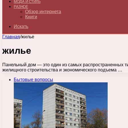
МОДА И СТИЛЬ
РАЗНОЕ
Обзор интернета
Книги
Искать
Главная
/
жилье
жилье
Панельный дом — это один из самых распространенных т
жилищного строительства и экономического подъема …
Бытовые вопросы