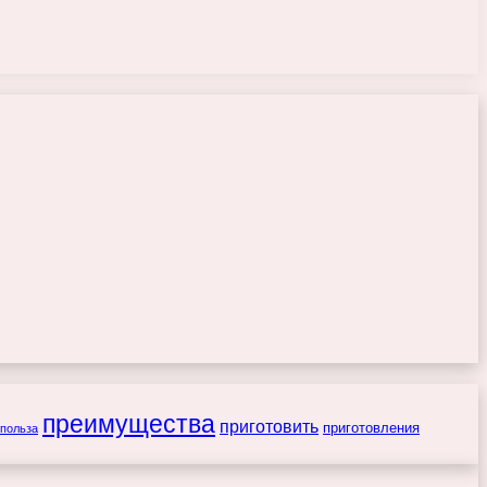
преимущества
приготовить
приготовления
польза