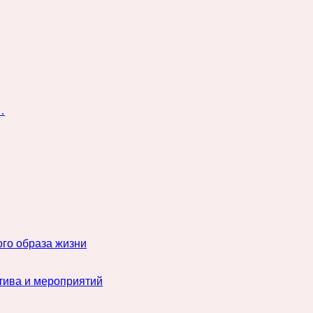
…
го образа жизни
тива и мероприятий