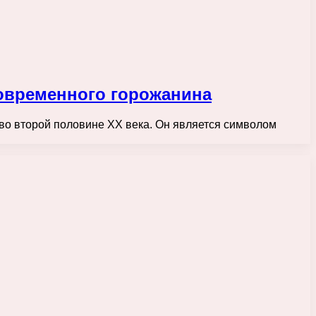
овременного горожанина
во второй половине XX века. Он является символом