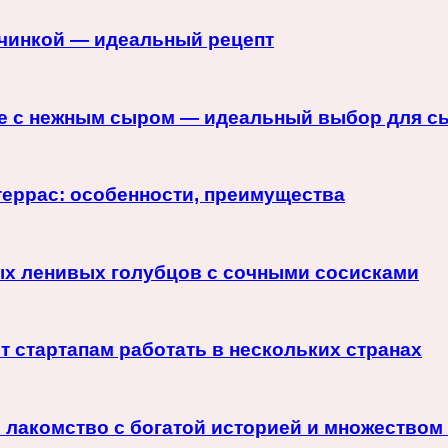
ачинкой — идеальный рецепт
е с нежным сыром — идеальный выбор для сы
террас: особенности, преимущества
ых ленивых голубцов с сочными сосисками
т стартапам работать в нескольких странах
е лакомство с богатой историей и множеством