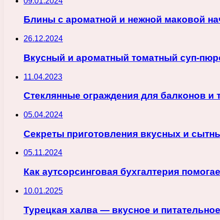
09.01.2024
Блины с ароматной и нежной маковой н
26.12.2024
Вкусный и ароматный томатный суп-пюр
11.04.2023
Стеклянные ограждения для балконов и 
05.04.2024
Секреты приготовления вкусных и сытн
05.11.2024
Как аутсорсинговая бухгалтерия помогае
10.01.2025
Турецкая халва — вкусное и питательно