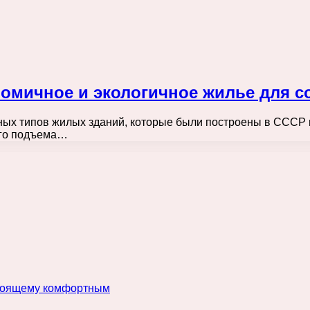
омичное и экологичное жилье для с
ых типов жилых зданий, которые были построены в СССР 
ого подъема…
астоящему комфортным