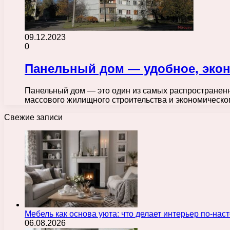
09.12.2023
0
Панельный дом — удобное, экон
Панельный дом — это один из самых распространенн
массового жилищного строительства и экономическ
Свежие записи
Мебель как основа уюта: что делает интерьер по-н
06.08.2026