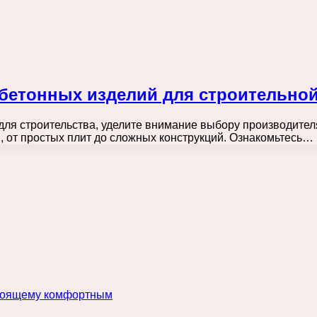
бетонных изделий для строительно
ля строительства, уделите внимание выбору производител
 от простых плит до сложных конструкций. Ознакомьтесь…
астоящему комфортным