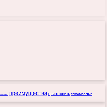
преимущества
приготовить
приготовления
польза