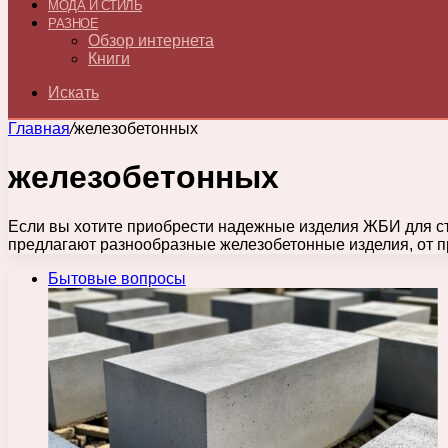
МОДА И СТИЛЬ
РАЗНОЕ
Обзор интернета
Книги
Искать
Главная
/
железобетонных
железобетонных
Если вы хотите приобрести надежные изделия ЖБИ для ст
предлагают разнообразные железобетонные изделия, от п
Бытовые вопросы