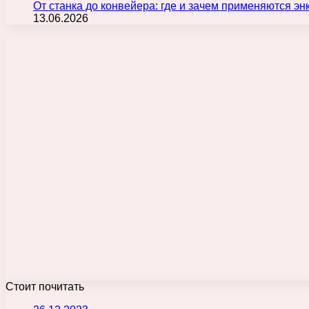
От станка до конвейера: где и зачем применяются э
13.06.2026
Стоит почитать