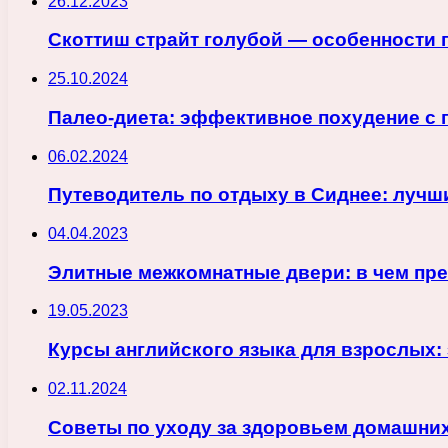
26.12.2023
Скоттиш страйт голубой — особенности 
25.10.2024
Палео-диета: эффективное похудение с
06.02.2024
Путеводитель по отдыху в Сиднее: лучш
04.04.2023
Элитные межкомнатные двери: в чем пр
19.05.2023
Курсы английского языка для взрослых
02.11.2024
Советы по уходу за здоровьем домашни