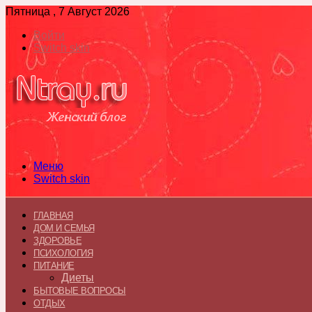
Пятница , 7 Август 2026
Войти
Switch skin
Меню
Switch skin
ГЛАВНАЯ
ДОМ И СЕМЬЯ
ЗДОРОВЬЕ
ПСИХОЛОГИЯ
ПИТАНИЕ
Диеты
БЫТОВЫЕ ВОПРОСЫ
ОТДЫХ