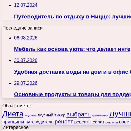
12.07.2024
Путеводитель по отдыху в Ницце: лучши
Последние записи
06.08.2026
Мебель как основа уюта: что делает ин
30.07.2026
Удобная доставка воды на дом и в офис
29.07.2026
Основные продукты и товары для поддер
Облако меток
лучш
Диета
выбрать
вкусный
выбор
вкусное
идеальный
рецепт
принципы
путеводитель
рецепты
сове
салат
секреты
Интересное