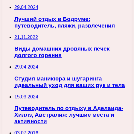
29.04.2024
Лучший отдых в Бодруме:
путеводитель, пляжи, развлечения
21.11.2022
Виды домашних дровяных печек
долгого горения
29.04.2024
Студия маникюра и шугаринга —
идеальный уход для ваших рук и тела
15.03.2024
Путеводитель по отдыху в Аделаида-
Хиллз, Австралия: лучшие места и
активности
03.07.2016