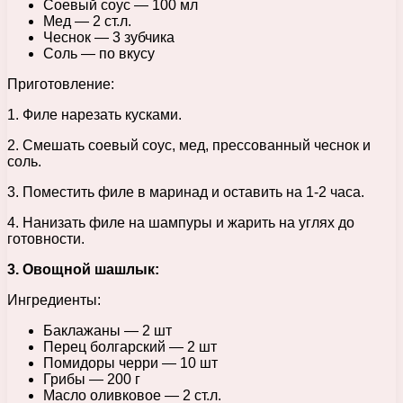
Соевый соус — 100 мл
Мед — 2 ст.л.
Чеснок — 3 зубчика
Соль — по вкусу
Приготовление:
1. Филе нарезать кусками.
2. Смешать соевый соус, мед, прессованный чеснок и
соль.
3. Поместить филе в маринад и оставить на 1-2 часа.
4. Нанизать филе на шампуры и жарить на углях до
готовности.
3. Овощной шашлык:
Ингредиенты:
Баклажаны — 2 шт
Перец болгарский — 2 шт
Помидоры черри — 10 шт
Грибы — 200 г
Масло оливковое — 2 ст.л.