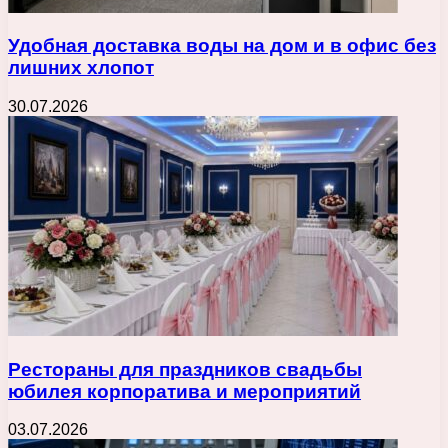
Удобная доставка воды на дом и в офис без
лишних хлопот
30.07.2026
Рестораны для праздников свадьбы
юбилея корпоратива и мероприятий
03.07.2026