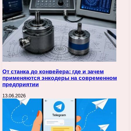
От станка до конвейера: где и зачем
применяются энкодеры на современном
предприятии
13.06.2026