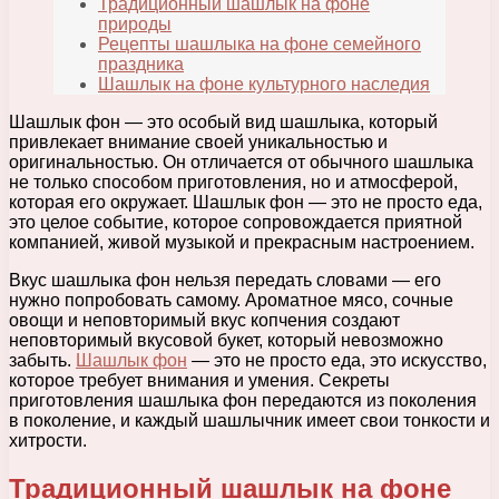
Традиционный шашлык на фоне
природы
Рецепты шашлыка на фоне семейного
праздника
Шашлык на фоне культурного наследия
Шашлык фон — это особый вид шашлыка, который
привлекает внимание своей уникальностью и
оригинальностью. Он отличается от обычного шашлыка
не только способом приготовления, но и атмосферой,
которая его окружает. Шашлык фон — это не просто еда,
это целое событие, которое сопровождается приятной
компанией, живой музыкой и прекрасным настроением.
Вкус шашлыка фон нельзя передать словами — его
нужно попробовать самому. Ароматное мясо, сочные
овощи и неповторимый вкус копчения создают
неповторимый вкусовой букет, который невозможно
забыть.
Шашлык фон
— это не просто еда, это искусство,
которое требует внимания и умения. Секреты
приготовления шашлыка фон передаются из поколения
в поколение, и каждый шашлычник имеет свои тонкости и
хитрости.
Традиционный шашлык на фоне