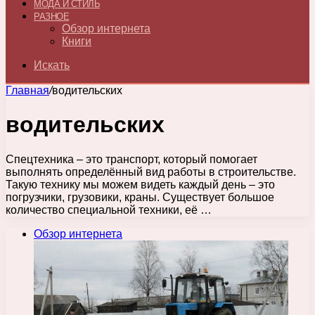
МОДА И СТИЛЬ
РАЗНОЕ
Обзор интернета
Книги
Искать
Главная
/
водительских
водительских
Спецтехника – это транспорт, который помогает
выполнять определённый вид работы в строительстве.
Такую технику мы можем видеть каждый день – это
погрузчики, грузовики, краны. Существует большое
количество специальной техники, её …
Обзор интернета