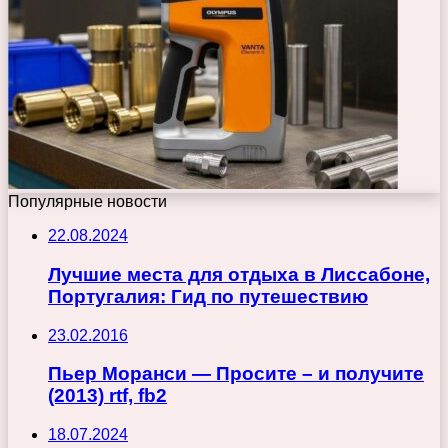
Популярные новости
22.08.2024
Лучшие места для отдыха в Лиссабоне,
Португалия: Гид по путешествию
23.02.2016
Пьер Моранси — Просите – и получите
(2013) rtf, fb2
18.07.2024