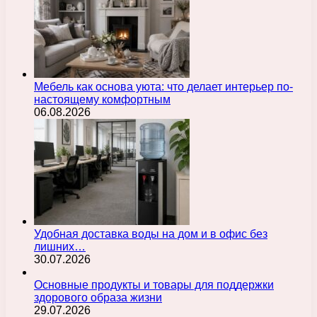
Мебель как основа уюта: что делает интерьер по-
настоящему комфортным
06.08.2026
Удобная доставка воды на дом и в офис без
лишних…
30.07.2026
Основные продукты и товары для поддержки
здорового образа жизни
29.07.2026