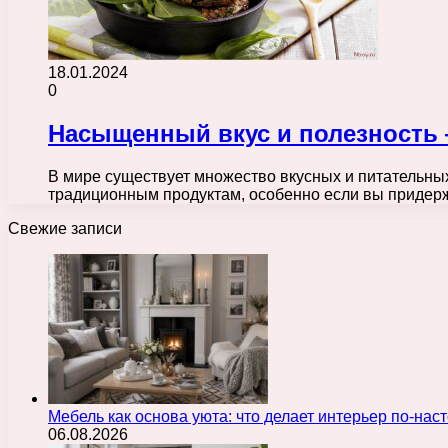
18.01.2024
0
Насыщенный вкус и полезность 
В мире существует множество вкусных и питательны
традиционным продуктам, особенно если вы придер
Свежие записи
Мебель как основа уюта: что делает интерьер по-н
06.08.2026