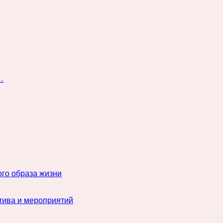
…
го образа жизни
тива и мероприятий