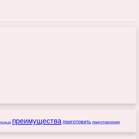
преимущества
приготовить
приготовления
польза