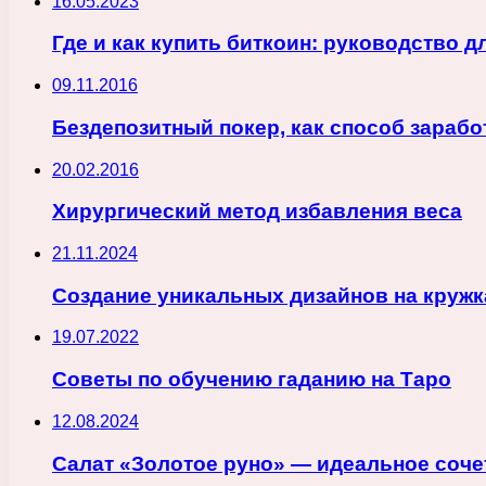
16.05.2023
Где и как купить биткоин: руководство 
09.11.2016
Бездепозитный покер, как способ зарабо
20.02.2016
Хирургический метод избавления веса
21.11.2024
Создание уникальных дизайнов на кружк
19.07.2022
Советы по обучению гаданию на Таро
12.08.2024
Салат «Золотое руно» — идеальное сочет