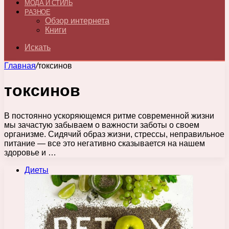
МОДА И СТИЛЬ
РАЗНОЕ
Обзор интернета
Книги
Искать
Главная
/
токсинов
токсинов
В постоянно ускоряющемся ритме современной жизни
мы зачастую забываем о важности заботы о своем
организме. Сидячий образ жизни, стрессы, неправильное
питание — все это негативно сказывается на нашем
здоровье и …
Диеты