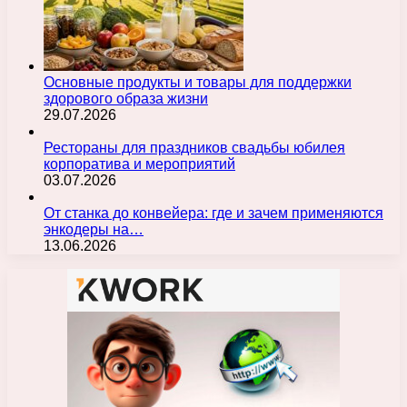
Основные продукты и товары для поддержки
здорового образа жизни
29.07.2026
Рестораны для праздников свадьбы юбилея
корпоратива и мероприятий
03.07.2026
От станка до конвейера: где и зачем применяются
энкодеры на…
13.06.2026