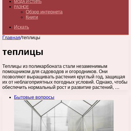
МОДА И СТИЛЬ
РАЗНОЕ
Обзор интернета
Книги
Искать
Главная
/
теплицы
теплицы
Теплицы из поликарбоната стали незаменимым
помощником для садоводов и огородников. Они
позволяют выращивать растения круглый год, защищая
их от неблагоприятных погодных условий. Однако, чтобы
обеспечить нормальный рост и развитие растений, …
Бытовые вопросы