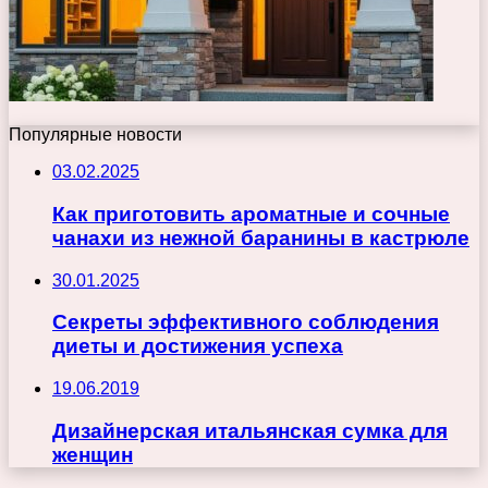
Популярные новости
03.02.2025
Как приготовить ароматные и сочные
чанахи из нежной баранины в кастрюле
30.01.2025
Секреты эффективного соблюдения
диеты и достижения успеха
19.06.2019
Дизайнерская итальянская сумка для
женщин