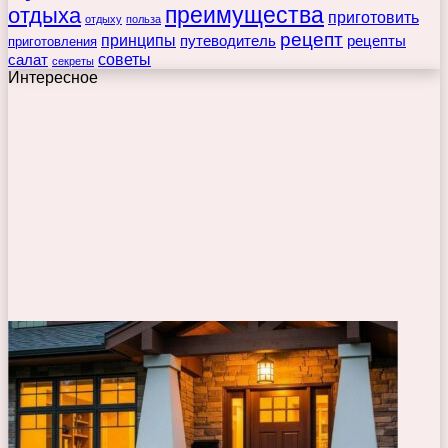
преимущества
отдыха
приготовить
отдыху
польза
рецепт
принципы
путеводитель
рецепты
приготовления
советы
салат
секреты
Интересное