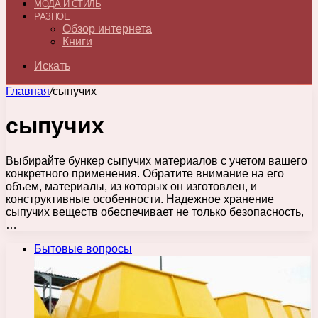
МОДА И СТИЛЬ
РАЗНОЕ
Обзор интернета
Книги
Искать
Главная
/
сыпучих
сыпучих
Выбирайте бункер сыпучих материалов с учетом вашего
конкретного применения. Обратите внимание на его
объем, материалы, из которых он изготовлен, и
конструктивные особенности. Надежное хранение
сыпучих веществ обеспечивает не только безопасность,
…
Бытовые вопросы