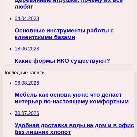
любят
04.04.2023
Основные инструменты работы с
клиентскими базами
18.06.2023
Какие формы НКО существуют?
Последние записи
06.08.2026
Мебель как основа уюта: что делает
интерьер по-настоящему комфортным
30.07.2026
Удобная доставка воды на дом и в офис
без лишних хлопот