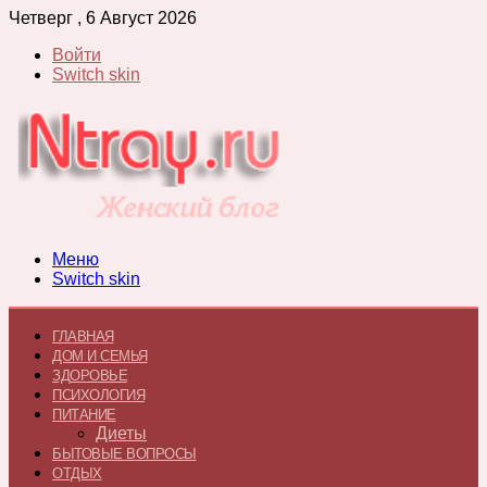
Четверг , 6 Август 2026
Войти
Switch skin
Меню
Switch skin
ГЛАВНАЯ
ДОМ И СЕМЬЯ
ЗДОРОВЬЕ
ПСИХОЛОГИЯ
ПИТАНИЕ
Диеты
БЫТОВЫЕ ВОПРОСЫ
ОТДЫХ