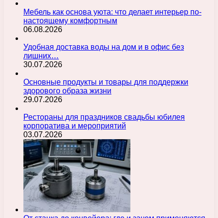
Мебель как основа уюта: что делает интерьер по-
настоящему комфортным
06.08.2026
Удобная доставка воды на дом и в офис без
лишних…
30.07.2026
Основные продукты и товары для поддержки
здорового образа жизни
29.07.2026
Рестораны для праздников свадьбы юбилея
корпоратива и мероприятий
03.07.2026