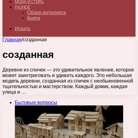
МОДА И СТИЛЬ
РАЗНОЕ
Обзор интернета
Книги
Искать
Главная
/
созданная
созданная
Деревня из спичек — это удивительное явление, которое
может заинтриговать и удивить каждого. Это небольшая
модель деревни, созданная из спичек с необыкновенной
тщательностью и мастерством. Каждый домик, каждая
улица и …
Бытовые вопросы