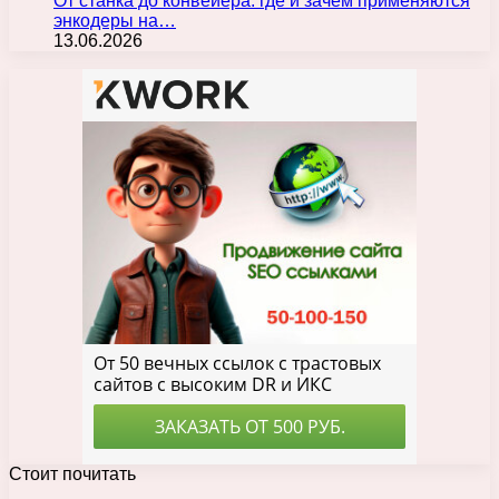
От станка до конвейера: где и зачем применяются
энкодеры на…
13.06.2026
Стоит почитать