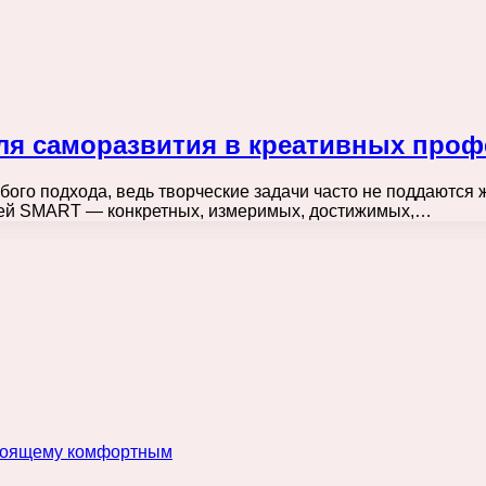
ля саморазвития в креативных проф
бого подхода, ведь творческие задачи часто не поддаютс
елей SMART — конкретных, измеримых, достижимых,…
астоящему комфортным