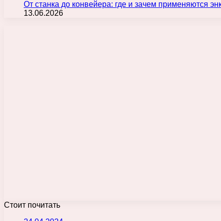
От станка до конвейера: где и зачем применяются э
13.06.2026
Стоит почитать