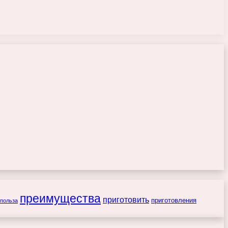
преимущества
приготовить
приготовления
польза