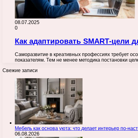
08.07.2025
0
Как адаптировать SMART-цели д
Саморазвитие в креативных профессиях требует осо
показателям. Тем не менее методика постановки ц
Свежие записи
Мебель как основа уюта: что делает интерьер по-н
06.08.2026