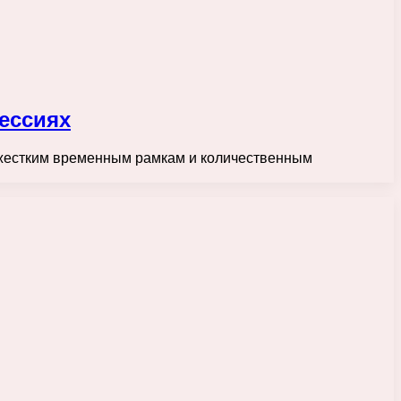
ессиях
я жестким временным рамкам и количественным