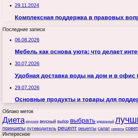
29.11.2024
Комплексная поддержка в правовых воп
Последние записи
06.08.2026
Мебель как основа уюта: что делает ин
30.07.2026
Удобная доставка воды на дом и в офис
29.07.2026
Основные продукты и товары для поддер
Облако меток
лучш
Диета
выбрать
вкусный
выбор
вкусное
идеальный
рецепт
принципы
путеводитель
рецепты
сове
салат
секреты
Интересное