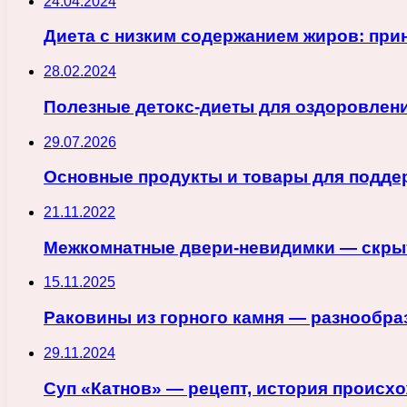
24.04.2024
Диета с низким содержанием жиров: пр
28.02.2024
Полезные детокс-диеты для оздоровлен
29.07.2026
Основные продукты и товары для поддер
21.11.2022
Межкомнатные двери-невидимки — скры
15.11.2025
Раковины из горного камня — разнообра
29.11.2024
Суп «Катнов» — рецепт, история происх