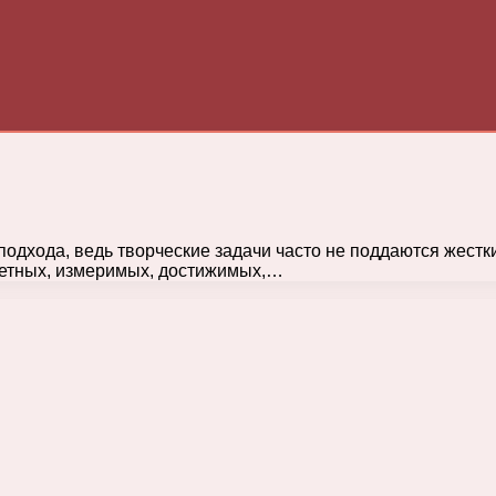
подхода, ведь творческие задачи часто не поддаются жест
ретных, измеримых, достижимых,…