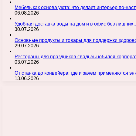
Мебель как основа уюта: что делает интерьер по-н
06.08.2026
Удобная доставка воды на дом и в офис без лишних
30.07.2026
Основные продукты и товары для поддержки здорово
29.07.2026
Рестораны для праздников свадьбы юбилея корпора
03.07.2026
От станка до конвейера: где и зачем применяются э
13.06.2026