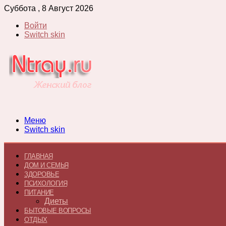
Суббота , 8 Август 2026
Войти
Switch skin
Меню
Switch skin
ГЛАВНАЯ
ДОМ И СЕМЬЯ
ЗДОРОВЬЕ
ПСИХОЛОГИЯ
ПИТАНИЕ
Диеты
БЫТОВЫЕ ВОПРОСЫ
ОТДЫХ