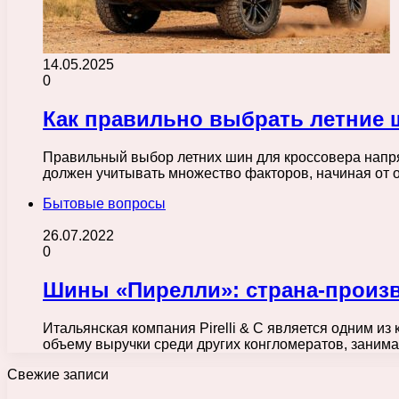
14.05.2025
0
Как правильно выбрать летние 
Правильный выбор летних шин для кроссовера напр
должен учитывать множество факторов, начиная от 
Бытовые вопросы
26.07.2022
0
Шины «Пирелли»: страна-произв
Итальянская компания Pirelli & C является одним и
объему выручки среди других конгломератов, зани
Свежие записи