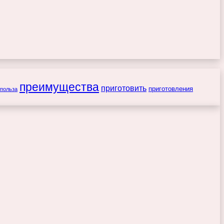
преимущества
приготовить
приготовления
польза