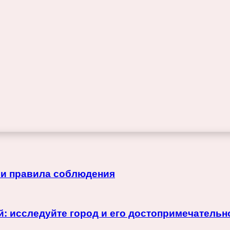
 и правила соблюдения
й: исследуйте город и его достопримечательн