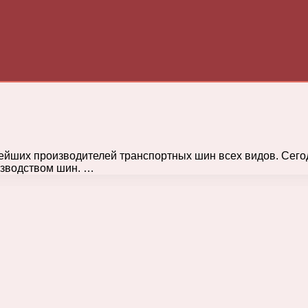
пнейших производителей транспортных шин всех видов. Сег
изводством шин. …