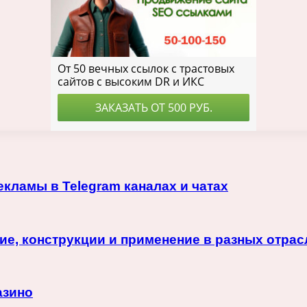
кламы в Telegram каналах и чатах
ие, конструкции и применение в разных отрас
азино