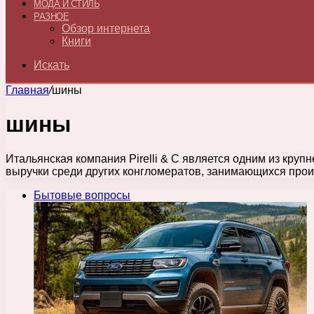
МОДА И СТИЛЬ
РАЗНОЕ
Обзор интернета
Книги
Искать
Главная
/
шины
шины
Итальянская компания Pirelli & C является одним из кру
выручки среди других конгломератов, занимающихся про
Бытовые вопросы