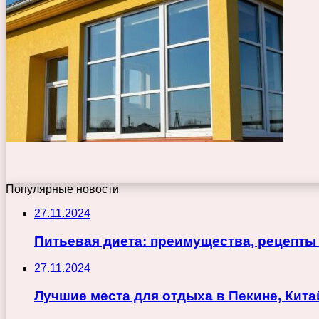
Популярные новости
27.11.2024
Питьевая диета: преимущества, рецепты
27.11.2024
Лучшие места для отдыха в Пекине, Кита