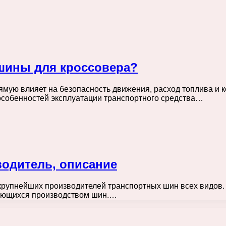
шины для кроссовера?
ямую влияет на безопасность движения, расход топлива и
особенностей эксплуатации транспортного средства…
одитель, описание
з крупнейших производителей транспортных шин всех видов.
мающихся производством шин.…