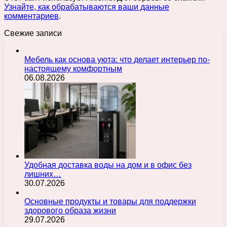
Узнайте, как обрабатываются ваши данные
комментариев
.
Свежие записи
Мебель как основа уюта: что делает интерьер по-
настоящему комфортным
06.08.2026
Удобная доставка воды на дом и в офис без
лишних…
30.07.2026
Основные продукты и товары для поддержки
здорового образа жизни
29.07.2026