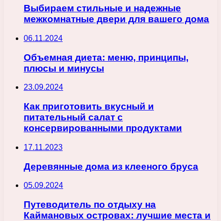
Выбираем стильные и надежные
межкомнатные двери для вашего дома
06.11.2024
Объемная диета: меню, принципы,
плюсы и минусы
23.09.2024
Как приготовить вкусный и
питательный салат с
консервированными продуктами
17.11.2023
Деревянные дома из клееного бруса
05.09.2024
Путеводитель по отдыху на
Каймановых островах: лучшие места и