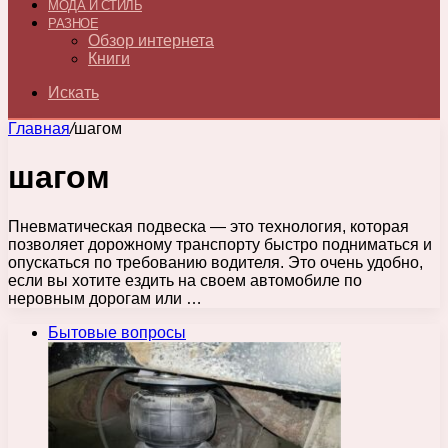
МОДА И СТИЛЬ
РАЗНОЕ
Обзор интернета
Книги
Искать
Главная
/
шагом
шагом
Пневматическая подвеска — это технология, которая
позволяет дорожному транспорту быстро подниматься и
опускаться по требованию водителя. Это очень удобно,
если вы хотите ездить на своем автомобиле по
неровным дорогам или …
Бытовые вопросы