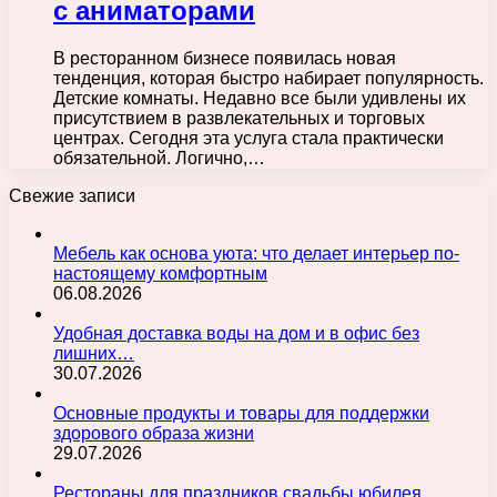
с аниматорами
В ресторанном бизнесе появилась новая
тенденция, которая быстро набирает популярность.
Детские комнаты. Недавно все были удивлены их
присутствием в развлекательных и торговых
центрах. Сегодня эта услуга стала практически
обязательной. Логично,…
Свежие записи
Мебель как основа уюта: что делает интерьер по-
настоящему комфортным
06.08.2026
Удобная доставка воды на дом и в офис без
лишних…
30.07.2026
Основные продукты и товары для поддержки
здорового образа жизни
29.07.2026
Рестораны для праздников свадьбы юбилея