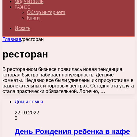
МОДА И СТИЛЬ
РАЗНОЕ
Обзор интернета
Книги
Искать
Главная
/
ресторан
ресторан
В ресторанном бизнесе появилась новая тенденция,
которая быстро набирает популярность. Детские
комнаты. Недавно все были удивлены их присутствием в
развлекательных и торговых центрах. Сегодня эта услуга
стала практически обязательной. Логично, …
Дом и семья
22.10.2022
0
День Рождения ребенка в кафе