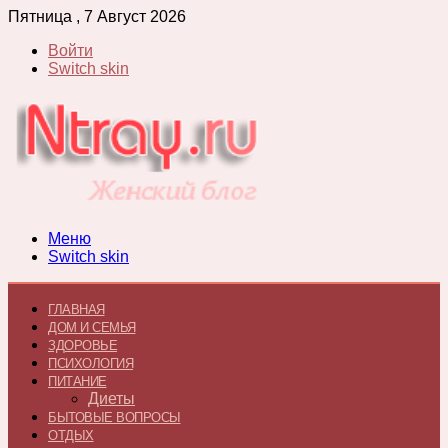
Пятница , 7 Август 2026
Войти
Switch skin
Меню
Switch skin
ГЛАВНАЯ
ДОМ И СЕМЬЯ
ЗДОРОВЬЕ
ПСИХОЛОГИЯ
ПИТАНИЕ
Диеты
БЫТОВЫЕ ВОПРОСЫ
ОТДЫХ