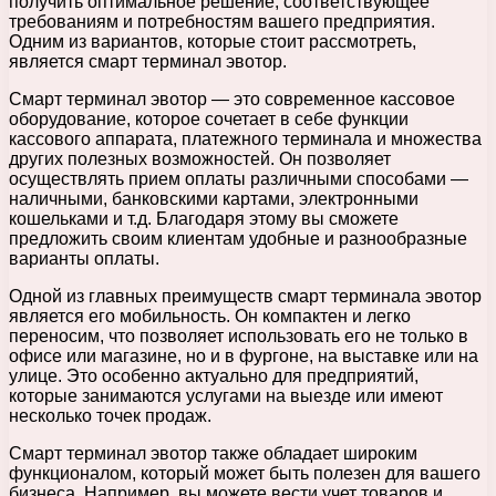
получить оптимальное решение, соответствующее
требованиям и потребностям вашего предприятия.
Одним из вариантов, которые стоит рассмотреть,
является смарт терминал эвотор.
Смарт терминал эвотор — это современное кассовое
оборудование, которое сочетает в себе функции
кассового аппарата, платежного терминала и множества
других полезных возможностей. Он позволяет
осуществлять прием оплаты различными способами —
наличными, банковскими картами, электронными
кошельками и т.д. Благодаря этому вы сможете
предложить своим клиентам удобные и разнообразные
варианты оплаты.
Одной из главных преимуществ смарт терминала эвотор
является его мобильность. Он компактен и легко
переносим, что позволяет использовать его не только в
офисе или магазине, но и в фургоне, на выставке или на
улице. Это особенно актуально для предприятий,
которые занимаются услугами на выезде или имеют
несколько точек продаж.
Смарт терминал эвотор также обладает широким
функционалом, который может быть полезен для вашего
бизнеса. Например, вы можете вести учет товаров и