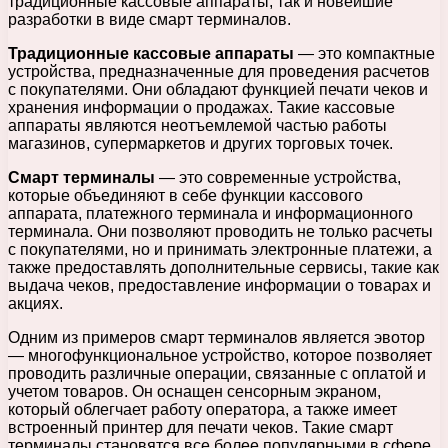
традиционные кассовые аппараты, так и новейшие
разработки в виде смарт терминалов.
Традиционные кассовые аппараты
— это компактные
устройства, предназначенные для проведения расчетов
с покупателями. Они обладают функцией печати чеков и
хранения информации о продажах. Такие кассовые
аппараты являются неотъемлемой частью работы
магазинов, супермаркетов и других торговых точек.
Смарт терминалы
— это современные устройства,
которые объединяют в себе функции кассового
аппарата, платежного терминала и информационного
терминала. Они позволяют проводить не только расчеты
с покупателями, но и принимать электронные платежи, а
также предоставлять дополнительные сервисы, такие как
выдача чеков, предоставление информации о товарах и
акциях.
Одним из примеров смарт терминалов является эвотор
— многофункциональное устройство, которое позволяет
проводить различные операции, связанные с оплатой и
учетом товаров. Он оснащен сенсорным экраном,
который облегчает работу оператора, а также имеет
встроенный принтер для печати чеков. Такие смарт
терминалы становятся все более популярными в сфере