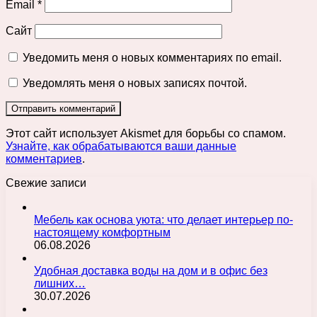
Email
*
Сайт
Уведомить меня о новых комментариях по email.
Уведомлять меня о новых записях почтой.
Этот сайт использует Akismet для борьбы со спамом.
Узнайте, как обрабатываются ваши данные
комментариев
.
Свежие записи
Мебель как основа уюта: что делает интерьер по-
настоящему комфортным
06.08.2026
Удобная доставка воды на дом и в офис без
лишних…
30.07.2026