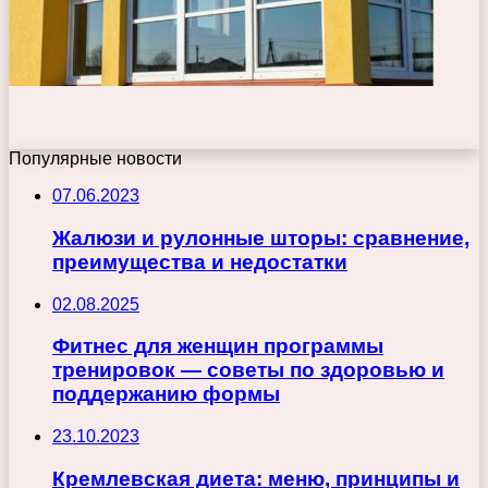
Популярные новости
07.06.2023
Жалюзи и рулонные шторы: сравнение,
преимущества и недостатки
02.08.2025
Фитнес для женщин программы
тренировок — советы по здоровью и
поддержанию формы
23.10.2023
Кремлевская диета: меню, принципы и