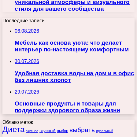
уникальной атмосферы и визуального
стиля для вашего сообщества
Последние записи
06.08.2026
Мебель как основа уюта: что делает
интерьер по-настоящему комфортным
30.07.2026
Удобная доставка воды на дом и в офис
без лишних хлопот
29.07.2026
Основные продукты и товары для
поддержки здорового образа жизни
Облако меток
Диета
выбрать
вкусный
выбор
вкусное
идеальный