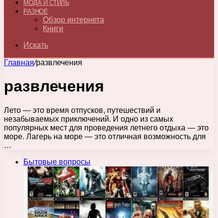
МОДА И СТИЛЬ
РАЗНОЕ
Обзор интернета
Книги
Искать
Главная
/
развлечения
развлечения
Лето — это время отпусков, путешествий и
незабываемых приключений. И одно из самых
популярных мест для проведения летнего отдыха — это
море. Лагерь на море — это отличная возможность для
…
Бытовые вопросы