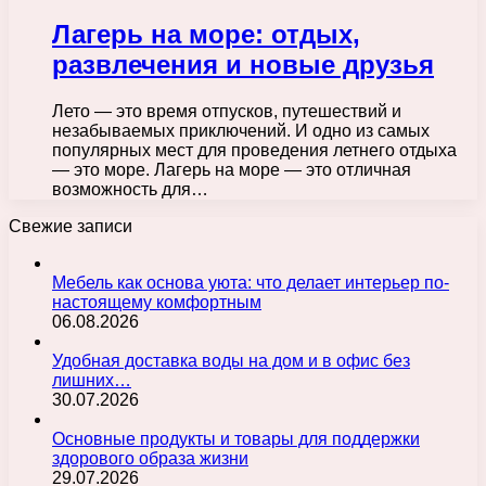
Лагерь на море: отдых,
развлечения и новые друзья
Лето — это время отпусков, путешествий и
незабываемых приключений. И одно из самых
популярных мест для проведения летнего отдыха
— это море. Лагерь на море — это отличная
возможность для…
Свежие записи
Мебель как основа уюта: что делает интерьер по-
настоящему комфортным
06.08.2026
Удобная доставка воды на дом и в офис без
лишних…
30.07.2026
Основные продукты и товары для поддержки
здорового образа жизни
29.07.2026