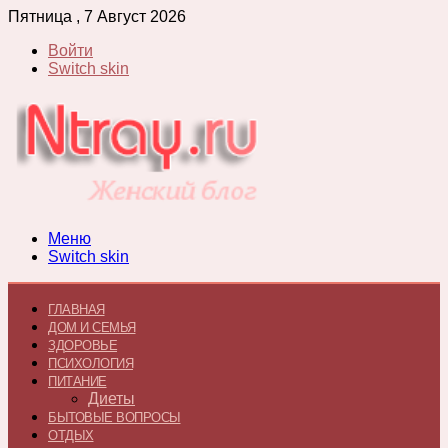
Пятница , 7 Август 2026
Войти
Switch skin
Меню
Switch skin
ГЛАВНАЯ
ДОМ И СЕМЬЯ
ЗДОРОВЬЕ
ПСИХОЛОГИЯ
ПИТАНИЕ
Диеты
БЫТОВЫЕ ВОПРОСЫ
ОТДЫХ