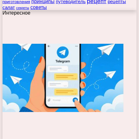
рецепт
принципы
путеводитель
рецепты
приготовления
советы
салат
секреты
Интересное