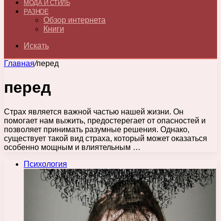
МОДА И СТИЛЬ
РАЗНОЕ
Обзор интернета
Книги
Искать
Главная
/
перед
перед
Страх является важной частью нашей жизни. Он
помогает нам выжить, предостерегает от опасностей и
позволяет принимать разумные решения. Однако,
существует такой вид страха, который может оказаться
особенно мощным и влиятельным …
Психология