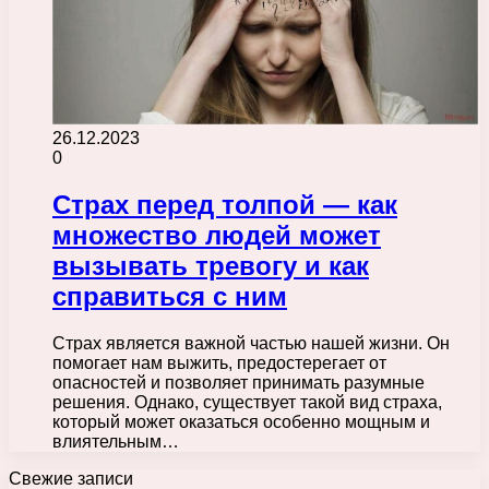
26.12.2023
0
Страх перед толпой — как
множество людей может
вызывать тревогу и как
справиться с ним
Страх является важной частью нашей жизни. Он
помогает нам выжить, предостерегает от
опасностей и позволяет принимать разумные
решения. Однако, существует такой вид страха,
который может оказаться особенно мощным и
влиятельным…
Свежие записи