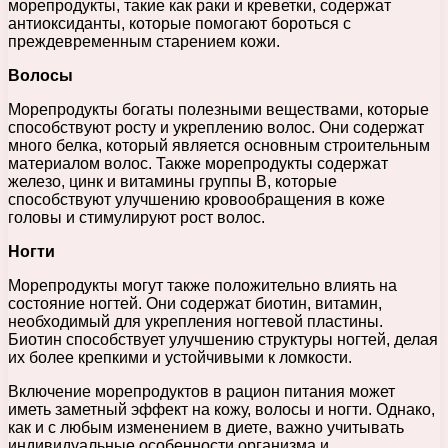
морепродукты, такие как раки и креветки, содержат
антиоксиданты, которые помогают бороться с
преждевременным старением кожи.
Волосы
Морепродукты богаты полезными веществами, которые
способствуют росту и укреплению волос. Они содержат
много белка, который является основным строительным
материалом волос. Также морепродукты содержат
железо, цинк и витамины группы В, которые
способствуют улучшению кровообращения в коже
головы и стимулируют рост волос.
Ногти
Морепродукты могут также положительно влиять на
состояние ногтей. Они содержат биотин, витамин,
необходимый для укрепления ногтевой пластины.
Биотин способствует улучшению структуры ногтей, делая
их более крепкими и устойчивыми к ломкости.
Включение морепродуктов в рацион питания может
иметь заметный эффект на кожу, волосы и ногти. Однако,
как и с любым изменением в диете, важно учитывать
индивидуальные особенности организма и