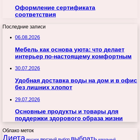
Оформление сертификата
соответствия
Последние записи
06.08.2026
Мебель как основа уюта: что делает
интерьер по-настоящему комфортным
30.07.2026
Удобная доставка воды на дом и в офис
без лишних хлопот
29.07.2026
Основные продукты и товары для
поддержки здорового образа жизни
Облако меток
Диета
выбрать
вкусный
выбор
вкусное
идеальный