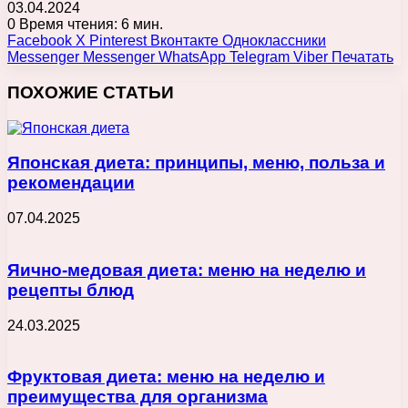
03.04.2024
0
Время чтения: 6 мин.
Facebook
X
Pinterest
Вконтакте
Одноклассники
Messenger
Messenger
WhatsApp
Telegram
Viber
Печатать
ПОХОЖИЕ СТАТЬИ
Японская диета: принципы, меню, польза и
рекомендации
07.04.2025
Яично-медовая диета: меню на неделю и
рецепты блюд
24.03.2025
Фруктовая диета: меню на неделю и
преимущества для организма