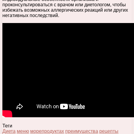
проконсультироваться с врачом или диетологом, чтобы
избежать возможных аллергических реакций или других
негативных последствий.
Теги
Диета
меню
морепродуктах
преимущества
рецепты