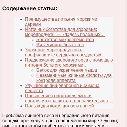
Содержание статьи:
Преимущества питания морскими
дарами
Источник богатства для здоровья:
морепродукты — кладезь полезных…
Богатство микроэлементов
Витаминное богатство
Значение морепродуктов в
профилактике сердечно-сосудистых…
Поддержание здорового веса с помощью
питания богатого морскими…
Белок для укрепления мышц
Незаменимые жирные кислоты для
контроля аппетита
Улучшение пищеварения и обмена
веществ
Повышение сопротивляемости
организма и защита от воспалительных…
Польза для кожи, волос и ногтей
Проблема лишнего веса и неправильного питания
нередко преследует нас в современном мире. Однако,
вместо того чтобы прибегать к строгим диетам и