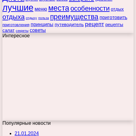
лучшие
места
особенности
меню
отдых
преимущества
отдыха
приготовить
отдыху
польза
рецепт
принципы
путеводитель
рецепты
приготовления
советы
салат
секреты
Интересное
Популярные новости
21.01.2024