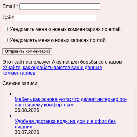
Email
*
Сайт
Уведомить меня о новых комментариях по email.
Уведомлять меня о новых записях почтой.
Этот сайт использует Akismet для борьбы со спамом.
Узнайте, как обрабатываются ваши данные
комментариев
.
Свежие записи
Мебель как основа уюта: что делает интерьер по-
настоящему комфортным
06.08.2026
Удобная доставка воды на дом и в офис без
лишних…
30.07.2026