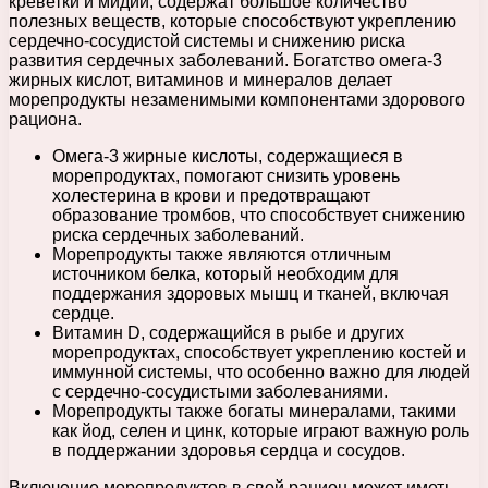
креветки и мидии, содержат большое количество
полезных веществ, которые способствуют укреплению
сердечно-сосудистой системы и снижению риска
развития сердечных заболеваний. Богатство омега-3
жирных кислот, витаминов и минералов делает
морепродукты незаменимыми компонентами здорового
рациона.
Омега-3 жирные кислоты, содержащиеся в
морепродуктах, помогают снизить уровень
холестерина в крови и предотвращают
образование тромбов, что способствует снижению
риска сердечных заболеваний.
Морепродукты также являются отличным
источником белка, который необходим для
поддержания здоровых мышц и тканей, включая
сердце.
Витамин D, содержащийся в рыбе и других
морепродуктах, способствует укреплению костей и
иммунной системы, что особенно важно для людей
с сердечно-сосудистыми заболеваниями.
Морепродукты также богаты минералами, такими
как йод, селен и цинк, которые играют важную роль
в поддержании здоровья сердца и сосудов.
Включение морепродуктов в свой рацион может иметь