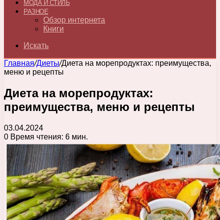
МОДА И СТИЛЬ
РАЗНОЕ
Обзор интернета
Книги
Искать
Главная
/
Диеты
/
Диета на морепродуктах: преимущества,
меню и рецепты
Диета на морепродуктах:
преимущества, меню и рецепты
03.04.2024
0
Время чтения: 6 мин.