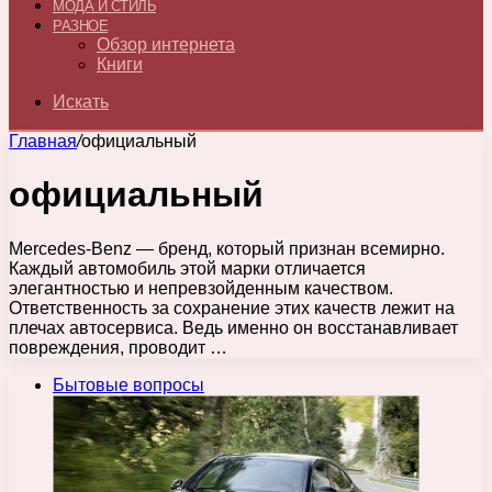
МОДА И СТИЛЬ
РАЗНОЕ
Обзор интернета
Книги
Искать
Главная
/
официальный
официальный
Mercedes-Benz — бренд, который признан всемирно.
Каждый автомобиль этой марки отличается
элегантностью и непревзойденным качеством.
Ответственность за сохранение этих качеств лежит на
плечах автосервиса. Ведь именно он восстанавливает
повреждения, проводит …
Бытовые вопросы