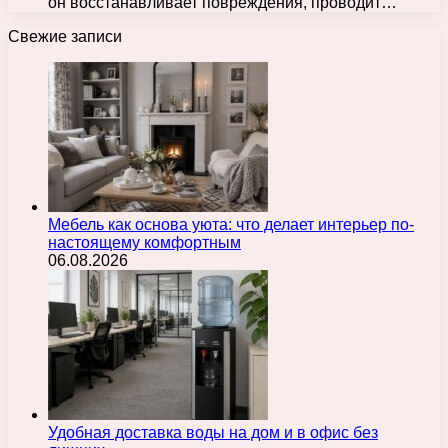
он восстанавливает повреждения, проводит…
Свежие записи
Мебель как основа уюта: что делает интерьер по-
настоящему комфортным
06.08.2026
Удобная доставка воды на дом и в офис без