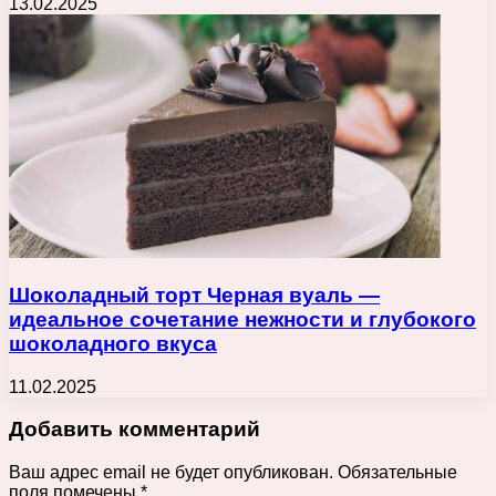
13.02.2025
Шоколадный торт Черная вуаль —
идеальное сочетание нежности и глубокого
шоколадного вкуса
11.02.2025
Добавить комментарий
Ваш адрес email не будет опубликован.
Обязательные
поля помечены
*