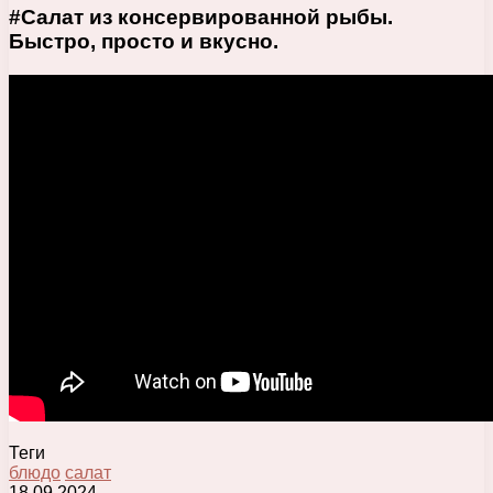
#Салат из консервированной рыбы.
Быстро, просто и вкусно.
Теги
блюдо
салат
18.09.2024