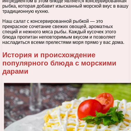
ингредиентом в этом блюде является консервированная
рыбка, которая добавит изысканный морской вкус в вашу
традиционную кухню.
Наш салат с консервированной рыбкой — это
прекрасное сочетание свежих овощей, ароматных
специй и нежного мяса рыбы. Каждый кусочек этого
блюда пропитан неповторимым вкусом и позволяет
насладиться всеми прелестями моря прямо у вас дома.
История и происхождение
популярного блюда с морскими
дарами