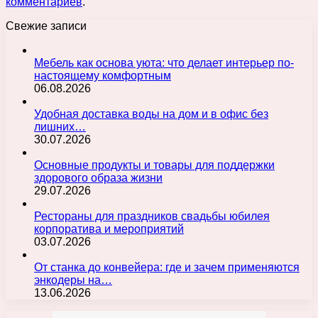
комментариев
.
Свежие записи
Мебель как основа уюта: что делает интерьер по-
настоящему комфортным
06.08.2026
Удобная доставка воды на дом и в офис без
лишних…
30.07.2026
Основные продукты и товары для поддержки
здорового образа жизни
29.07.2026
Рестораны для праздников свадьбы юбилея
корпоратива и мероприятий
03.07.2026
От станка до конвейера: где и зачем применяются
энкодеры на…
13.06.2026