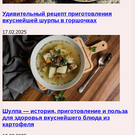
Удивительный рецепт приготовления
вкуснейшей шурпы в горшочках
17.02.2025
Шулпа — история, приготовление и польза
для здоровья вкуснейшего блюда из
картофеля