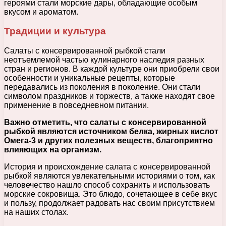
героями стали морские дары, обладающие особым
вкусом и ароматом.
Традиции и культура
Салаты с консервированной рыбкой стали
неотъемлемой частью кулинарного наследия разных
стран и регионов. В каждой культуре они приобрели свои
особенности и уникальные рецепты, которые
передавались из поколения в поколение. Они стали
символом праздников и торжеств, а также находят свое
применение в повседневном питании.
Важно отметить, что салаты с консервированной
рыбкой являются источником белка, жирных кислот
Омега-3 и других полезных веществ, благоприятно
влияющих на организм.
История и происхождение салата с консервированной
рыбкой являются увлекательными историями о том, как
человечество нашло способ сохранить и использовать
морские сокровища. Это блюдо, сочетающее в себе вкус
и пользу, продолжает радовать нас своим присутствием
на наших столах.