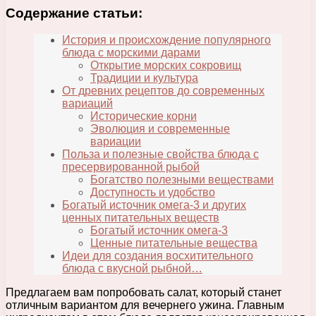
Содержание статьи:
История и происхождение популярного
блюда с морскими дарами
Открытие морских сокровищ
Традиции и культура
От древних рецептов до современных
вариаций
Исторические корни
Эволюция и современные
вариации
Польза и полезные свойства блюда с
пресервированной рыбой
Богатство полезными веществами
Доступность и удобство
Богатый источник омега-3 и других
ценных питательных веществ
Богатый источник омега-3
Ценные питательные вещества
Идеи для создания восхитительного
блюда с вкусной рыбной…
Предлагаем вам попробовать салат, который станет
отличным вариантом для вечернего ужина. Главным