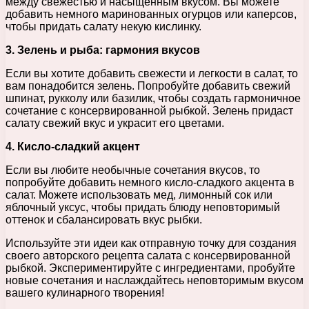
между свежестью и насыщенным вкусом. Вы можете
добавить немного маринованных огурцов или каперсов,
чтобы придать салату некую кислинку.
3. Зелень и рыба: гармония вкусов
Если вы хотите добавить свежести и легкости в салат, то
вам понадобится зелень. Попробуйте добавить свежий
шпинат, рукколу или базилик, чтобы создать гармоничное
сочетание с консервированной рыбкой. Зелень придаст
салату свежий вкус и украсит его цветами.
4. Кисло-сладкий акцент
Если вы любите необычные сочетания вкусов, то
попробуйте добавить немного кисло-сладкого акцента в
салат. Можете использовать мед, лимонный сок или
яблочный уксус, чтобы придать блюду неповторимый
оттенок и сбалансировать вкус рыбки.
Используйте эти идеи как отправную точку для создания
своего авторского рецепта салата с консервированной
рыбкой. Экспериментируйте с ингредиентами, пробуйте
новые сочетания и наслаждайтесь неповторимым вкусом
вашего кулинарного творения!