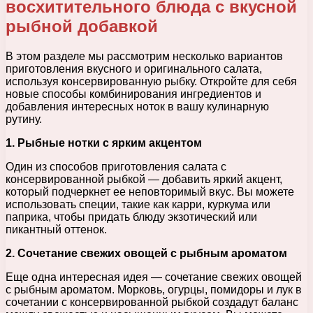
восхитительного блюда с вкусной
рыбной добавкой
В этом разделе мы рассмотрим несколько вариантов
приготовления вкусного и оригинального салата,
используя консервированную рыбку. Откройте для себя
новые способы комбинирования ингредиентов и
добавления интересных ноток в вашу кулинарную
рутину.
1. Рыбные нотки с ярким акцентом
Один из способов приготовления салата с
консервированной рыбкой — добавить яркий акцент,
который подчеркнет ее неповторимый вкус. Вы можете
использовать специи, такие как карри, куркума или
паприка, чтобы придать блюду экзотический или
пикантный оттенок.
2. Сочетание свежих овощей с рыбным ароматом
Еще одна интересная идея — сочетание свежих овощей
с рыбным ароматом. Морковь, огурцы, помидоры и лук в
сочетании с консервированной рыбкой создадут баланс