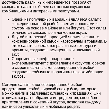
доступность различных ингредиентов позволяют
создавать салаты с более сложными вкусовыми
комбинациями и интересными текстурами.
Одной из популярных вариаций является салат с
консервированной рыбой, свежими овощами и
соусом на основе майонеза или йогурта. Этот салат
отличается свежестью и легкостью вкуса.
Другой интересной вариацией является салат с
консервированной рыбой, картофелем и травами. В
этом салате сочетаются различные текстуры и
ароматы, создавая насыщенный и насыщенный
вкус.
Современные шеф-повары также
экспериментируют с добавлением фруктов, орехов
и сыров в салаты с консервированной рыбой,
создавая необычные и оригинальные комбинации
вкусов.
Сегодня салаты с консервированной рыбой
представляют собой широкий спектр блюд, которые
можно найти в различных кулинарных традициях. Они
отличаются разнообразием ингредиентов, способов
приготовления и сочетаний вкусов, позволяя каждому
найти свой уникальный и любимый рецепт.