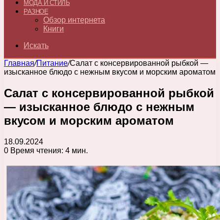
МОДА И СТИЛЬ
РАЗНОЕ
Обзор интернета
Книги
Искать
Главная
/
Питание
/
Салат с консервированной рыбкой —
изысканное блюдо с нежным вкусом и морским ароматом
Салат с консервированной рыбкой
— изысканное блюдо с нежным
вкусом и морским ароматом
18.09.2024
0
Время чтения: 4 мин.