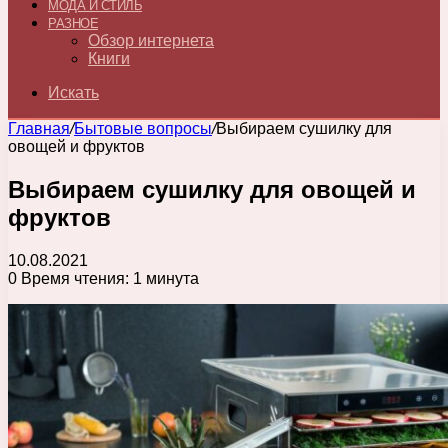
МОДА И СТИЛЬ
РАЗНОЕ
Обзор интернета
Книги
Искать
Главная
/
Бытовые вопросы
/
Выбираем сушилку для
овощей и фруктов
Выбираем сушилку для овощей и
фруктов
10.08.2021
0
Время чтения: 1 минута