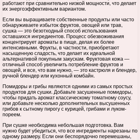
работают при сравнительно низкой мощности, что делает
их энергоэффективным вариантом.
Если вы выращиваете собственные продукты или часто
обнаруживаете избыток фруктов, овощей или трав,
сушка — это безотходный способ использования
оставшихся ингредиентов. Процесс обезвоживания
концентрирует ароматы в пище, делая их более
интенсивными. Фрукты, в частности, приобретают
насыщенную сладость, что делает их идеальной
альтернативой покупным закускам. Фруктовая кожа —
отличный способ увеличить потребление фруктов и
овощей, и все, что вам нужно, — это кастрюля и блендер,
ручной блендер или кухонный комбайн.
Помидоры и грибы являются одними из самых простых
продуктов для сушки. Добавьте засушенные помидоры,
чтобы придать аромат классическому томатному соусу,
или добавьте несколько дополнительных высушенных
грибов к сытному пирогу с курицей, грибами и луком-
пореем.
При сушке необходима небольшая подготовка. Вам
нужно будет убедиться, что все ингредиенты нарезаны по
одному размеру. Если они беспорядочно перемешаны,