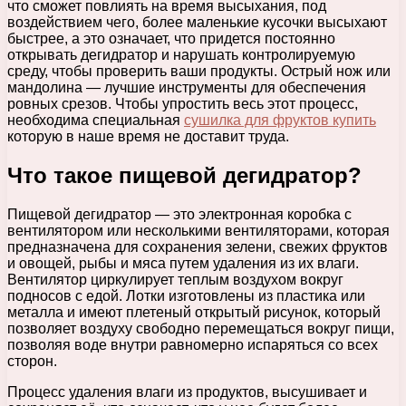
что сможет повлиять на время высыхания, под
воздействием чего, более маленькие кусочки высыхают
быстрее, а это означает, что придется постоянно
открывать дегидратор и нарушать контролируемую
среду, чтобы проверить ваши продукты. Острый нож или
мандолина — лучшие инструменты для обеспечения
ровных срезов. Чтобы упростить весь этот процесс,
необходима специальная
сушилка для фруктов купить
которую в наше время не доставит труда.
Что такое пищевой дегидратор?
Пищевой дегидратор — это электронная коробка с
вентилятором или несколькими вентиляторами, которая
предназначена для сохранения зелени, свежих фруктов
и овощей, рыбы и мяса путем удаления из их влаги.
Вентилятор циркулирует теплым воздухом вокруг
подносов с едой. Лотки изготовлены из пластика или
металла и имеют плетеный открытый рисунок, который
позволяет воздуху свободно перемещаться вокруг пищи,
позволяя воде внутри равномерно испаряться со всех
сторон.
Процесс удаления влаги из продуктов, высушивает и