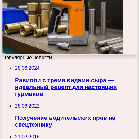
Популярные новости
28.06.2024
Равиоли с тремя видами сыра —
идеальный рецепт для настоящих
гурманов
26.06.2022
Получение водительских прав на
спецтехнику
21.02.2016