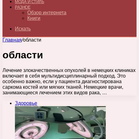
МОДА И СТИЛЬ
РАЗНОЕ
Обзор интернета
Книги
Искать
Главная
/
области
области
Лечение злокачественных опухолей в немецких клиниках
включает в себя мультидисциплинарный подход. Это
особенно важно, если у пациента диагностирована
саркома костей или мягких тканей. Немецкие врачи,
занимающиеся лечением этих видов рака, …
Здоровье