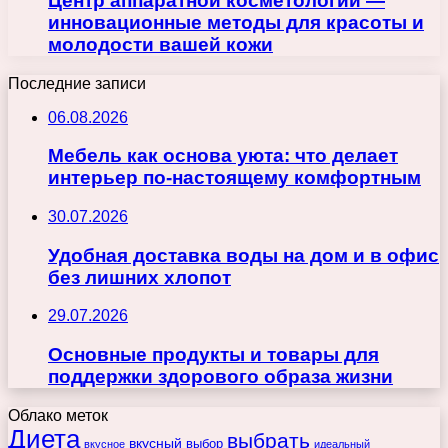
Центр аппаратной косметологии —
инновационные методы для красоты и
молодости вашей кожи
Последние записи
06.08.2026
Мебель как основа уюта: что делает
интерьер по-настоящему комфортным
30.07.2026
Удобная доставка воды на дом и в офис
без лишних хлопот
29.07.2026
Основные продукты и товары для
поддержки здорового образа жизни
Облако меток
Диета
выбрать
вкусный
выбор
вкусное
идеальный