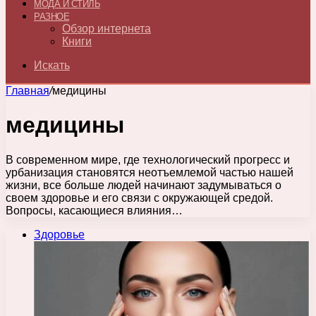
МОДА И СТИЛЬ
РАЗНОЕ
Обзор интернета
Книги
Искать
Главная
/
медицины
медицины
В современном мире, где технологический прогресс и
урбанизация становятся неотъемлемой частью нашей
жизни, все больше людей начинают задумываться о
своем здоровье и его связи с окружающей средой.
Вопросы, касающиеся влияния…
Здоровье