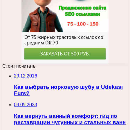
Стоит почитать
29.12.2016
Как выбрать норковую шубу в Udekasi
Furs?
03.05.2023
Как вернуть ванный комфорт: гид по
реставрации чугунных и стальных ванн