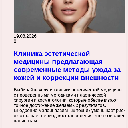
19.03.2026
0
Клиника эстетической
медицины предлагающая
современные методы ухода за
кожей и коррекции внешности
Выбирайте услуги клиники эстетической медицины
с проверенными методиками пластической
хирургии и косметологии, которые обеспечивают
точное достижение желаемых результатов.
Внедрение малоинвазивных техник уменьшает риск
и сокращает период восстановления, что позволяет
пациентам…