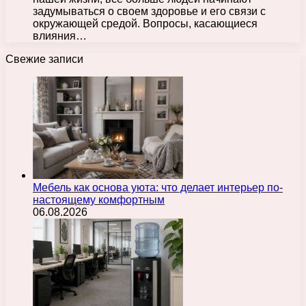
задумываться о своем здоровье и его связи с
окружающей средой. Вопросы, касающиеся
влияния…
Свежие записи
Мебель как основа уюта: что делает интерьер по-
настоящему комфортным
06.08.2026