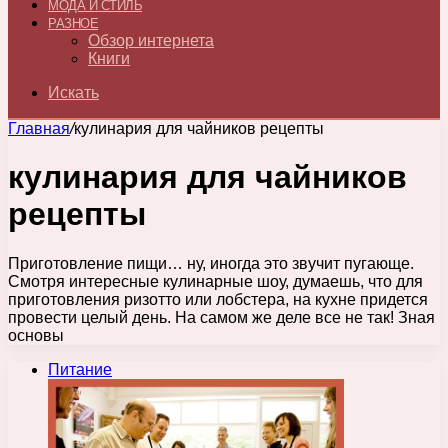
МОДА И СТИЛЬ
РАЗНОЕ
Обзор интернета
Книги
Искать
Главная
/
кулинария для чайников рецепты
кулинария для чайников
рецепты
Приготовление пищи… ну, иногда это звучит пугающе.
Смотря интересные кулинарные шоу, думаешь, что для
приготовления ризотто или лобстера, на кухне придется
провести целый день. На самом же деле все не так! Зная
основы
Питание