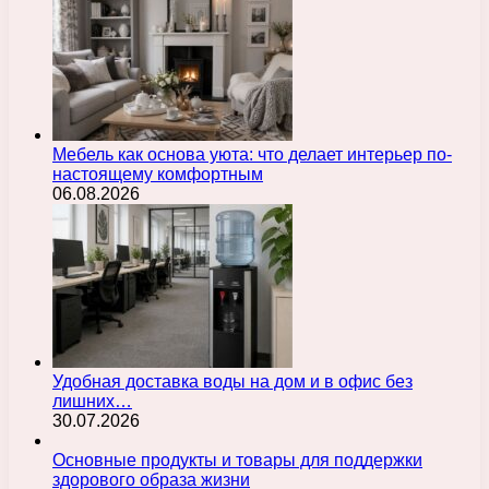
Мебель как основа уюта: что делает интерьер по-
настоящему комфортным
06.08.2026
Удобная доставка воды на дом и в офис без
лишних…
30.07.2026
Основные продукты и товары для поддержки
здорового образа жизни