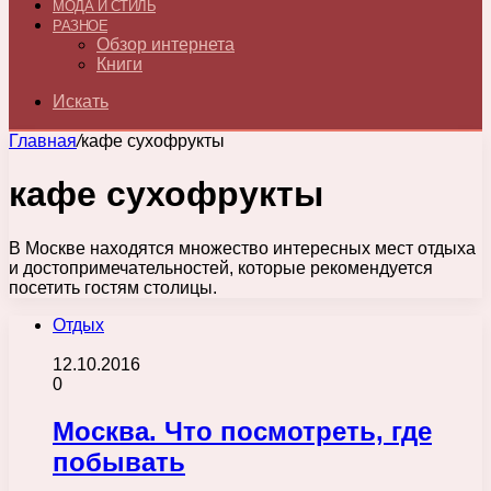
МОДА И СТИЛЬ
РАЗНОЕ
Обзор интернета
Книги
Искать
Главная
/
кафе сухофрукты
кафе сухофрукты
В Москве находятся множество интересных мест отдыха
и достопримечательностей, которые рекомендуется
посетить гостям столицы.
Отдых
12.10.2016
0
Москва. Что посмотреть, где
побывать