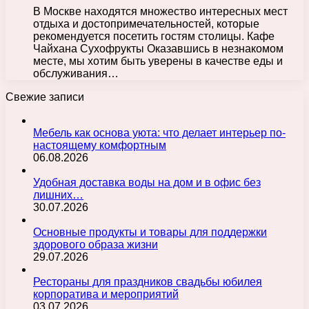
В Москве находятся множество интересных мест
отдыха и достопримечательностей, которые
рекомендуется посетить гостям столицы. Кафе
Чайхана Сухофрукты Оказавшись в незнакомом
месте, мы хотим быть уверены в качестве еды и
обслуживания…
Свежие записи
Мебель как основа уюта: что делает интерьер по-
настоящему комфортным
06.08.2026
Удобная доставка воды на дом и в офис без
лишних…
30.07.2026
Основные продукты и товары для поддержки
здорового образа жизни
29.07.2026
Рестораны для праздников свадьбы юбилея
корпоратива и мероприятий
03.07.2026