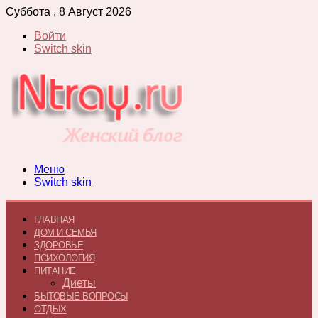
Суббота , 8 Август 2026
Войти
Switch skin
Меню
Switch skin
ГЛАВНАЯ
ДОМ И СЕМЬЯ
ЗДОРОВЬЕ
ПСИХОЛОГИЯ
ПИТАНИЕ
Диеты
БЫТОВЫЕ ВОПРОСЫ
ОТДЫХ