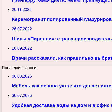
Грейпфрутовая диета: меню, преимущес
20.11.2023
Керамогранит полированный глазуриро
26.07.2022
Шины «Пирелли»: страна-производитель
10.09.2022
Врачи рассказали, как правильно выбра
Последние записи
06.08.2026
Мебель как основа уюта: что делает ин
30.07.2026
Удобная доставка воды на дом и в офис