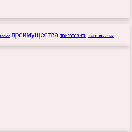
преимущества
приготовить
приготовления
польза