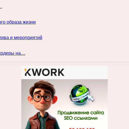
…
го образа жизни
тива и мероприятий
нкодеры на…