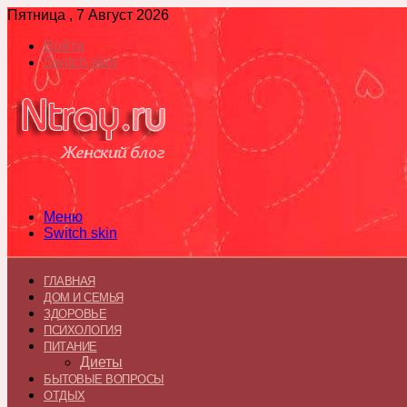
Пятница , 7 Август 2026
Войти
Switch skin
Меню
Switch skin
ГЛАВНАЯ
ДОМ И СЕМЬЯ
ЗДОРОВЬЕ
ПСИХОЛОГИЯ
ПИТАНИЕ
Диеты
БЫТОВЫЕ ВОПРОСЫ
ОТДЫХ