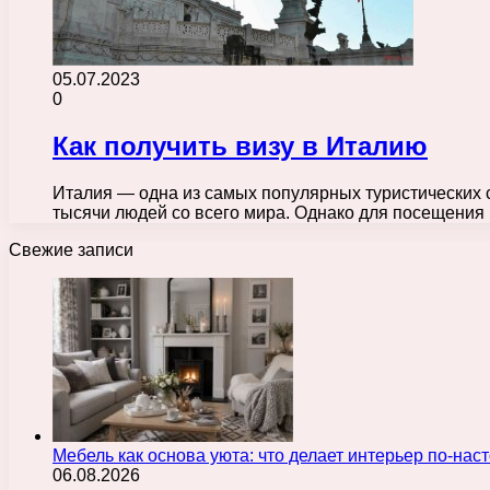
05.07.2023
0
Как получить визу в Италию
Италия — одна из самых популярных туристических с
тысячи людей со всего мира. Однако для посещени
Свежие записи
Мебель как основа уюта: что делает интерьер по-н
06.08.2026