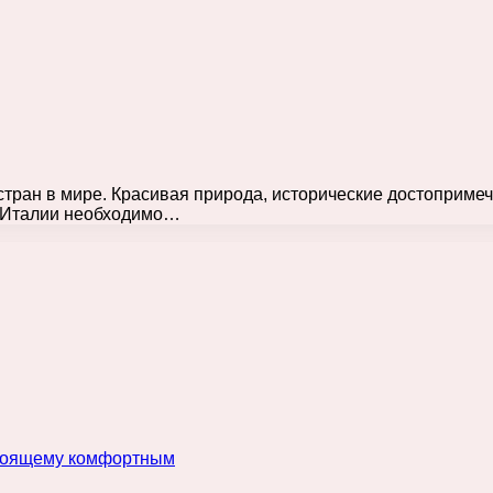
тран в мире. Красивая природа, исторические достопримеч
я Италии необходимо…
астоящему комфортным