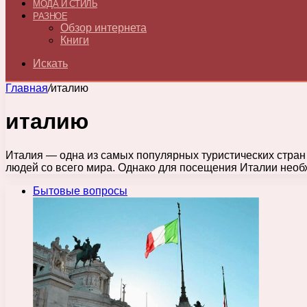
МОДА И СТИЛЬ
РАЗНОЕ
Обзор интернета
Книги
Искать
Главная
/
италию
италию
Италия — одна из самых популярных туристических стран 
людей со всего мира. Однако для посещения Италии нео
Бытовые вопросы