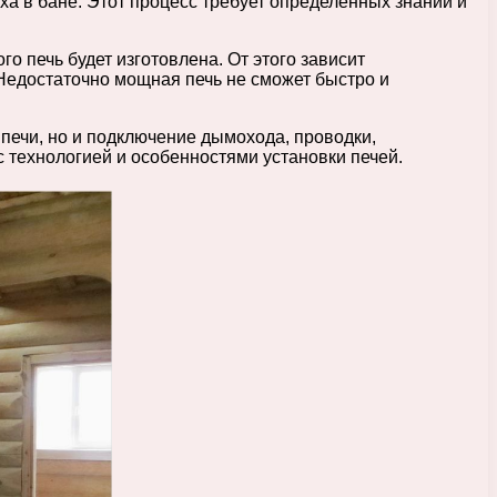
ха в бане. Этот процесс требует определенных знаний и
о печь будет изготовлена. От этого зависит
 Недостаточно мощная печь не сможет быстро и
 печи, но и подключение дымохода, проводки,
 технологией и особенностями установки печей.