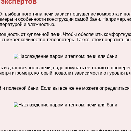
 экспертов
От выбранного типа печи зависит ощущение комфорта и пол
змеры и особенности конструкции самой бани. Например, е
пературой и влажностью.
щность от купленной печи. Чтобы обеспечить комфортную 
снижает количество теплопотерь. Также, стоит обратить вн
ь и долговечность печи, надо покупать ее только в провере
етр-гигрометр, который позволит зависимости от уровня 
 и полезной бани. Если вы все же не можете определиться 