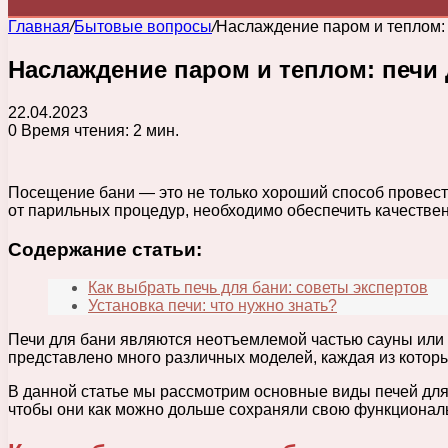
Главная
/
Бытовые вопросы
/
Наслаждение паром и теплом: 
Наслаждение паром и теплом: печи 
22.04.2023
0
Время чтения: 2 мин.
Посещение бани — это не только хороший способ провест
от парильных процедур, необходимо обеспечить качестве
Содержание статьи:
Как выбрать печь для бани: советы экспертов
Установка печи: что нужно знать?
Печи для бани являются неотъемлемой частью сауны или
представлено много различных моделей, каждая из котор
В данной статье мы рассмотрим основные виды печей для 
чтобы они как можно дольше сохраняли свою функциональ