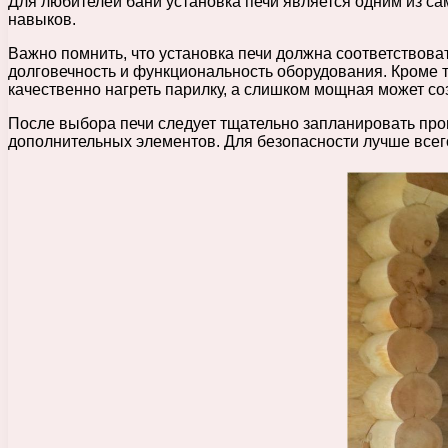
Для любителей бани установка печи является одним из са
навыков.
Важно помнить, что установка печи должна соответствоват
долговечность и функциональность оборудования. Кроме 
качественно нагреть парилку, а слишком мощная может с
После выбора печи следует тщательно запланировать проц
дополнительных элементов. Для безопасности лучше всег