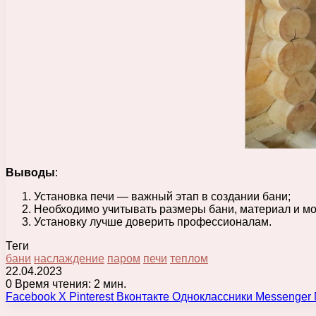
Выводы
:
Установка печи — важный этап в создании бани;
Необходимо учитывать размеры бани, материал и м
Установку лучше доверить профессионалам.
Теги
бани
наслаждение
паром
печи
теплом
22.04.2023
0
Время чтения: 2 мин.
Facebook
X
Pinterest
Вконтакте
Одноклассники
Messenger