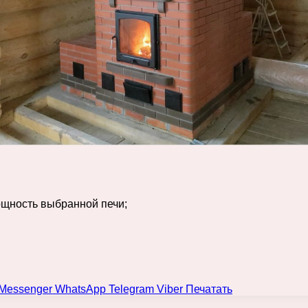
ощность выбранной печи;
Messenger
WhatsApp
Telegram
Viber
Печатать