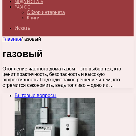
МОДА И СТИЛЬ
РАЗНОЕ
Обзор интернета
Книги
Искать
Главная
/
газовый
газовый
Отопление частного дома газом – это выбор тех, кто
ценит практичность, безопасность и высокую
эффективность. Подходит такое решение и тем, кто
стремится сэкономить, ведь топливо – одно из …
Бытовые вопросы