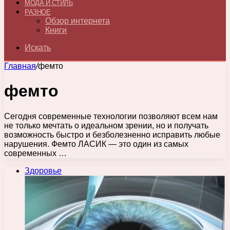
МОДА И СТИЛЬ
РАЗНОЕ
Обзор интернета
Книги
Искать
Главная
/
фемто
фемто
Сегодня современные технологии позволяют всем нам
не только мечтать о идеальном зрении, но и получать
возможность быстро и безболезненно исправить любые
нарушения. Фемто ЛАСИК — это один из самых
современных …
Здоровье