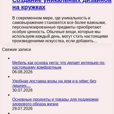
на кружках
В современном мире, где уникальность и
самовыражение становятся все более важными,
персонализированные предметы приобретают
особую ценность. Обычные вещи, которые мы
используем каждый день, могут стать настоящими
произведениями искусства, если добавить…
Свежие записи
Мебель как основа уюта: что делает интерьер по-
настоящему комфортным
06.08.2026
Удобная доставка воды на дом и в офис без
лишних…
30.07.2026
Основные продукты и товары для поддержки
здорового образа жизни
29.07.2026