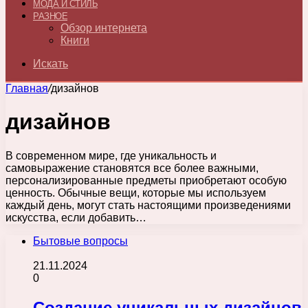
МОДА И СТИЛЬ
РАЗНОЕ
Обзор интернета
Книги
Искать
Главная
/
дизайнов
дизайнов
В современном мире, где уникальность и
самовыражение становятся все более важными,
персонализированные предметы приобретают особую
ценность. Обычные вещи, которые мы используем
каждый день, могут стать настоящими произведениями
искусства, если добавить…
Бытовые вопросы
21.11.2024
0
Создание уникальных дизайнов