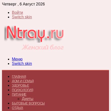
Четверг , 6 Август 2026
Войти
Switch skin
Меню
Switch skin
ГЛАВНАЯ
ДОМ И СЕМЬЯ
ЗДОРОВЬЕ
ПСИХОЛОГИЯ
ПИТАНИЕ
Диеты
БЫТОВЫЕ ВОПРОСЫ
ОТДЫХ