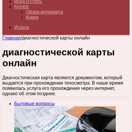
МОДА И СТИЛЬ
РАЗНОЕ
Обзор интернета
Книги
Искать
Главная
/
диагностической карты онлайн
диагностической карты
онлайн
Диагностическая карта является документом, который
выдается при прохождении техосмотра. В наше время
появилась услуга его прохождения через интернет,
однако об этом позднее.
Бытовые вопросы