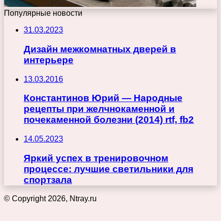
Популярные новости
31.03.2023
Дизайн межкомнатных дверей в
интерьере
13.03.2016
Константинов Юрий — Народные
рецепты при желчнокаменной и
почекаменной болезни (2014) rtf, fb2
14.05.2023
Яркий успех в тренировочном
процессе: лучшие светильники для
спортзала
© Copyright 2026, Ntray.ru