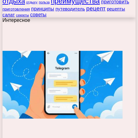
преимущества
отдыха
приготовить
отдыху
польза
рецепт
принципы
путеводитель
рецепты
приготовления
советы
салат
секреты
Интересное