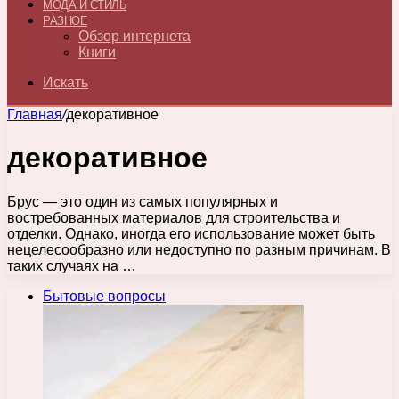
МОДА И СТИЛЬ
РАЗНОЕ
Обзор интернета
Книги
Искать
Главная
/
декоративное
декоративное
Брус — это один из самых популярных и
востребованных материалов для строительства и
отделки. Однако, иногда его использование может быть
нецелесообразно или недоступно по разным причинам. В
таких случаях на …
Бытовые вопросы