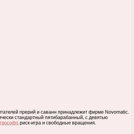
итателей прерий и саванн принадлежит фирме Novomatic.
ически стандартный пятибарабанный, с девятью
грософт
, риск-игра и свободные вращения.