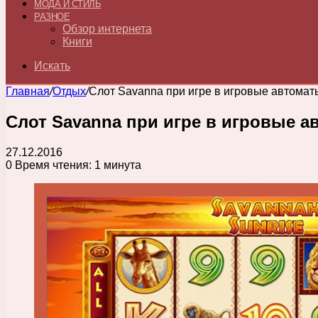
МОДА И СТИЛЬ
РАЗНОЕ
Обзор интернета
Книги
Искать
Главная
/
Отдых
/
Слот Savanna при игре в игровые автомат
Слот Savanna при игре в игровые а
27.12.2016
0
Время чтения: 1 минута