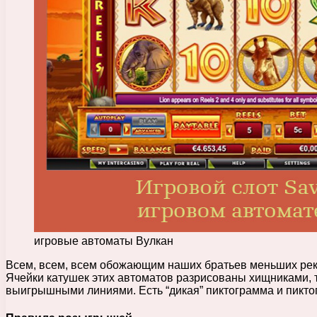
игровые автоматы Вулкан
Всем, всем, всем обожающим наших братьев меньших реко
Ячейки катушек этих автоматов разрисованы хищниками
выигрышными линиями. Есть “дикая” пиктограмма и пикто