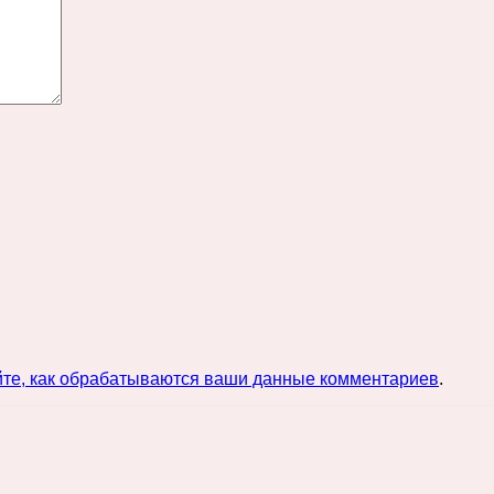
йте, как обрабатываются ваши данные комментариев
.