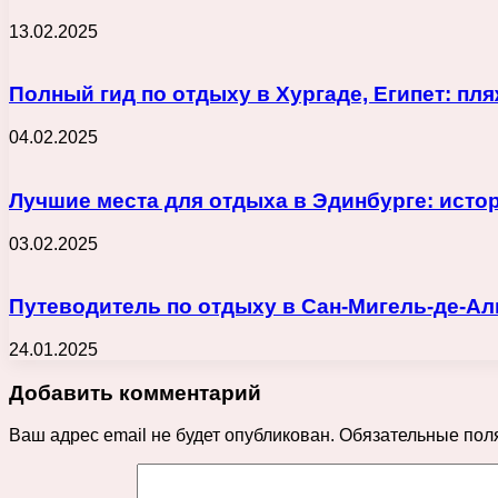
13.02.2025
Полный гид по отдыху в Хургаде, Египет: пл
04.02.2025
Лучшие места для отдыха в Эдинбурге: истор
03.02.2025
Путеводитель по отдыху в Сан-Мигель-де-Ал
24.01.2025
Добавить комментарий
Ваш адрес email не будет опубликован.
Обязательные пол