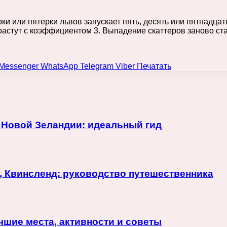
ки или пятерки львов запускает пять, десять или пятнадц
растут с коэффициентом 3. Выпадение скаттеров заново с
Messenger
WhatsApp
Telegram
Viber
Печатать
 Новой Зеландии: идеальный гид
, Квинсленд: руководство путешественника
чшие места, активности и советы