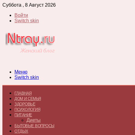
Суббота , 8 Август 2026
Войти
Switch skin
Меню
Switch skin
ГЛАВНАЯ
ДОМ И СЕМЬЯ
ЗДОРОВЬЕ
ПСИХОЛОГИЯ
ПИТАНИЕ
Диеты
БЫТОВЫЕ ВОПРОСЫ
ОТДЫХ