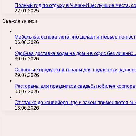
Полный гид по отдыху в Чичен-Ице: лучшие места, с
22.01.2025
Свежие записи
Мебель как основа уюта: что делает интерьер по-н
06.08.2026
Удобная доставка воды на дом и в офис без лишних
30.07.2026
Основные продукты и товары для поддержки здорово
29.07.2026
Рестораны для праздников свадьбы юбилея корпора
03.07.2026
От станка до конвейера: где и зачем применяются э
13.06.2026