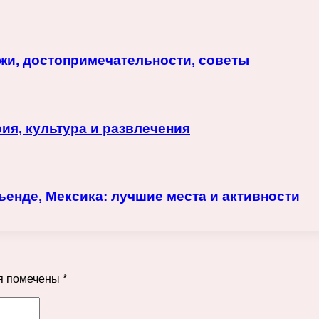
яжи, достопримечательности, советы
ия, культура и развлечения
ьенде, Мексика: лучшие места и активности
я помечены
*