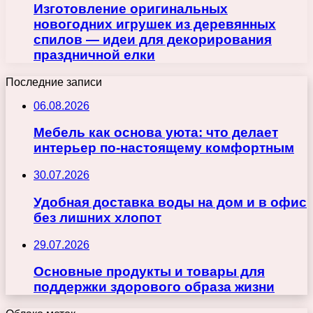
Изготовление оригинальных
новогодних игрушек из деревянных
спилов — идеи для декорирования
праздничной елки
Последние записи
06.08.2026
Мебель как основа уюта: что делает
интерьер по-настоящему комфортным
30.07.2026
Удобная доставка воды на дом и в офис
без лишних хлопот
29.07.2026
Основные продукты и товары для
поддержки здорового образа жизни