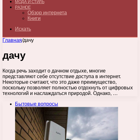
МОДА И СТИЛЬ
РАЗНОЕ
Обзор интернета
Книги
Искать
Главная
/
дачу
дачу
Когда речь заходит о дачном отдыхе, многие
представляют себе отсутствие доступа в интернет.
Некоторые считают, что это даже преимущество,
поскольку позволяет полностью отдохнуть от цифровых
технологий и наслаждаться природой. Однако, …
Бытовые вопросы