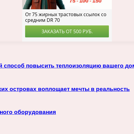
й способ повысить теплоизоляцию вашего до
ких островах воплощает мечты в реальность
ного оборудования