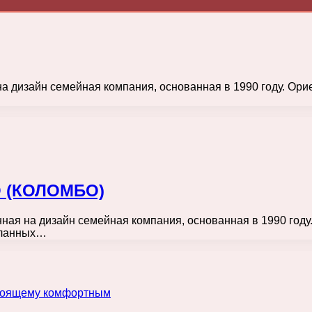
а дизайн семейная компания, основанная в 1990 году. Ори
O (КОЛОМБО)
ая на дизайн семейная компания, основанная в 1990 году.
деланных…
астоящему комфортным