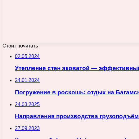
Стоит почитать
02.05.2024
Утепление стен эковатой — эффективны
24.01.2024
Погружение в роскошь: отдых на Багамс
24.03.2025
Направления производства грузоподъём
27.09.2023