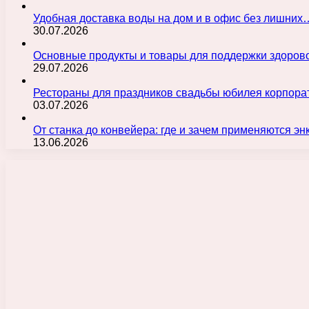
Удобная доставка воды на дом и в офис без лишних
30.07.2026
Основные продукты и товары для поддержки здорово
29.07.2026
Рестораны для праздников свадьбы юбилея корпора
03.07.2026
От станка до конвейера: где и зачем применяются э
13.06.2026