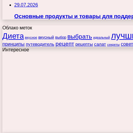
29.07.2026
Основные продукты и товары для поддер
Облако меток
лучш
Диета
выбрать
вкусный
выбор
вкусное
идеальный
рецепт
принципы
путеводитель
рецепты
сове
салат
секреты
Интересное