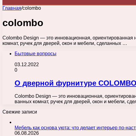
Главная
/
colombo
colombo
Colombo Design — это инновационная, ориентированная н
комнат, ручек для дверей, окон и мебели, сделанных …
Бытовые вопросы
03.12.2022
0
О дверной фурнитуре COLOMB
Colombo Design — это инновационная, ориентированн
ванных комнат, ручек для дверей, окон и мебели, с
Свежие записи
Мебель как основа уюта: что делает интерьер по-н
06.08.2026