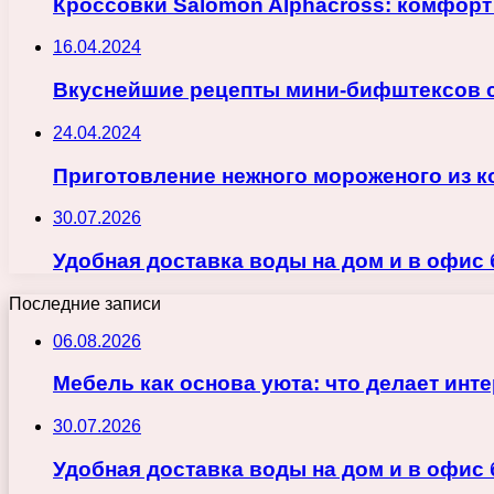
Кроссовки Salomon Alphacross: комфорт
16.04.2024
Вкуснейшие рецепты мини-бифштексов с
24.04.2024
Приготовление нежного мороженого из к
30.07.2026
Удобная доставка воды на дом и в офис
Последние записи
06.08.2026
Мебель как основа уюта: что делает ин
30.07.2026
Удобная доставка воды на дом и в офис