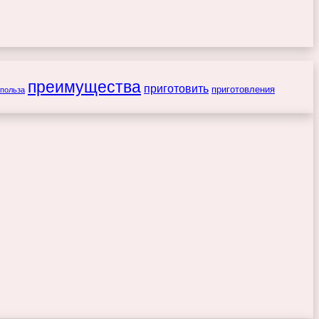
преимущества
приготовить
приготовления
польза