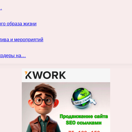
…
го образа жизни
тива и мероприятий
нкодеры на…