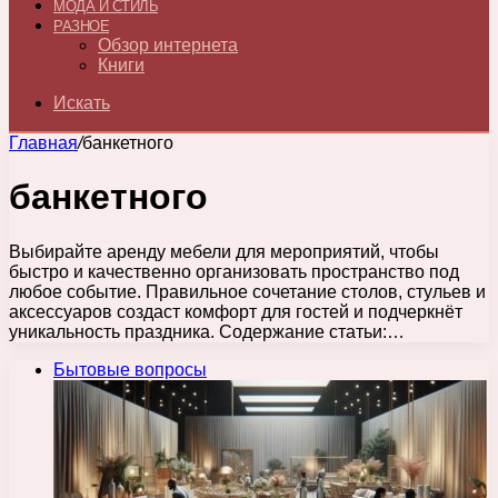
МОДА И СТИЛЬ
РАЗНОЕ
Обзор интернета
Книги
Искать
Главная
/
банкетного
банкетного
Выбирайте аренду мебели для мероприятий, чтобы
быстро и качественно организовать пространство под
любое событие. Правильное сочетание столов, стульев и
аксессуаров создаст комфорт для гостей и подчеркнёт
уникальность праздника. Содержание статьи:…
Бытовые вопросы