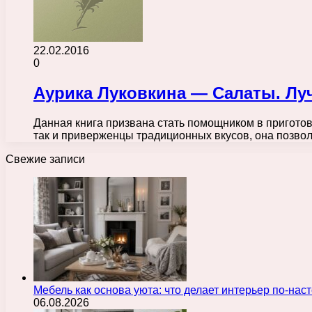
22.02.2016
0
Аурика Луковкина — Салаты. Луч
Данная книга призвана стать помощником в приготовл
так и приверженцы традиционных вкусов, она позв
Свежие записи
Мебель как основа уюта: что делает интерьер по-н
06.08.2026