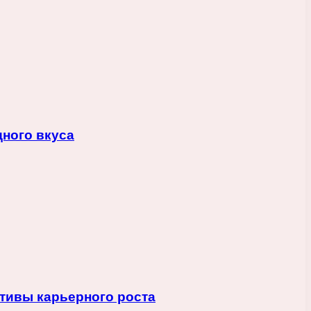
ного вкуса
ктивы карьерного роста