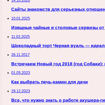
14.10.2020
Сайты знакомств для серьезных отноше
10.01.2025
Изящные чайные и столовые сервизы от
11.02.2025
Шоколадный торт Черная вуаль — идеаль
26.11.2017
Встречаем Новый год 2018 (год Собаки):
01.05.2023
Как выбрать печь-камин для дачи
29.12.2023
Все, что нужно знать о работе акушера-