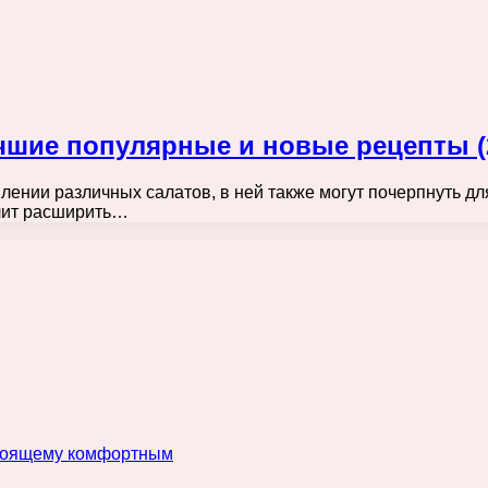
шие популярные и новые рецепты (201
ении различных салатов, в ней также могут почерпнуть для
олит расширить…
астоящему комфортным