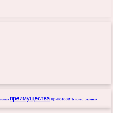
преимущества
приготовить
приготовления
польза