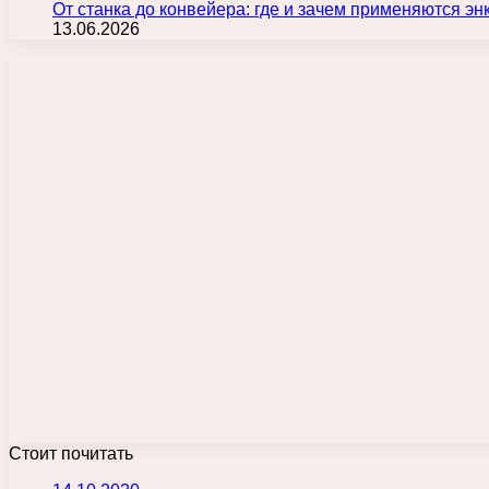
От станка до конвейера: где и зачем применяются э
13.06.2026
Стоит почитать