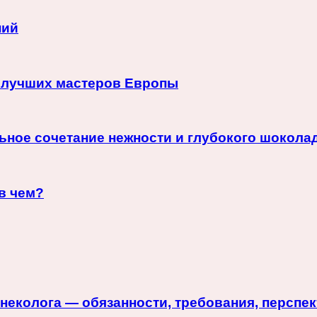
ний
 лучших мастеров Европы
ное сочетание нежности и глубокого шоколад
 в чем?
гинеколога — обязанности, требования, перспе