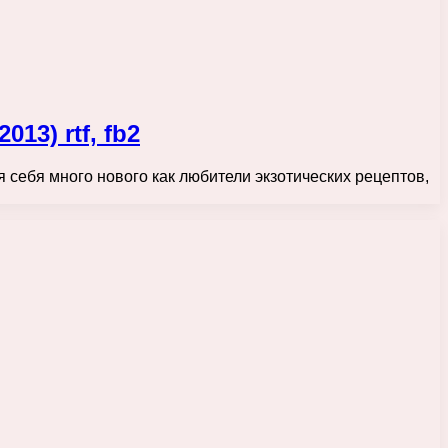
3) rtf, fb2
 себя много нового как любители экзотических рецептов,