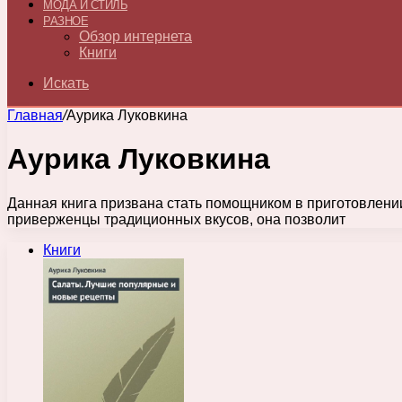
МОДА И СТИЛЬ
РАЗНОЕ
Обзор интернета
Книги
Искать
Главная
/
Аурика Луковкина
Аурика Луковкина
Данная книга призвана стать помощником в приготовлении 
приверженцы традиционных вкусов, она позволит
Книги