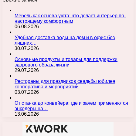
Мебель как основа уюта: что делает интерьер по-
настоящему комфортным
06.08.2026
Удобная доставка воды на дом и в офис без
лишних…
30.07.2026
Основные продукты и товары для поддержки
здорового образа жизни
29.07.2026
Рестораны для праздников свадьбы юбилея
корпоратива и мероприятий
03.07.2026
От станка до конвейера: где и зачем применяются
энкодеры на…
13.06.2026