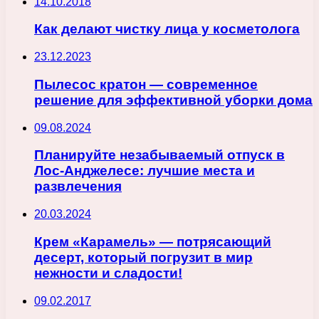
14.10.2018
Как делают чистку лица у косметолога
23.12.2023
Пылесос кратон — современное
решение для эффективной уборки дома
09.08.2024
Планируйте незабываемый отпуск в
Лос-Анджелесе: лучшие места и
развлечения
20.03.2024
Крем «Карамель» — потрясающий
десерт, который погрузит в мир
нежности и сладости!
09.02.2017