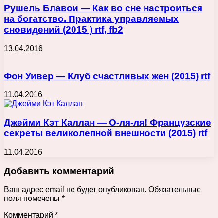
Рушель Блавои — Как во сне настроиться
на богатство. Практика управляемых
сновидений (2015 ) rtf, fb2
13.04.2016
Фон Уивер — Клуб счастливых жен (2015) rtf
11.04.2016
Джейми Кэт Каллан — О-ля-ля! Французские
секреты великолепной внешности (2015) rtf
11.04.2016
Добавить комментарий
Ваш адрес email не будет опубликован.
Обязательные
поля помечены
*
Комментарий
*