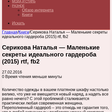
МОДА И СТИЛЬ
РАЗНОЕ
Обзор интернета
Книги
Искать
Главная
/
Книги
/
Серикова Наталья — Маленькие секреты
идеального гардероба (2015) rtf, fb2
Серикова Наталья — Маленькие
секреты идеального гардероба
(2015) rtf, fb2
27.02.2016
0
Время чтения меньше минуты
Количество одежды в вашем платяном шкафу настолько
велико, что уже не вмещается новый наряд, а надеть все
равно нечего? С этой проблемой сталкивается
практически любая современная женщина.
Переполненный гардероб – это отнюдь не гарантия того,