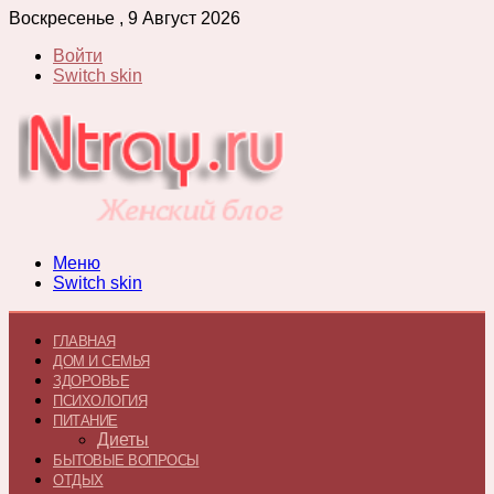
Воскресенье , 9 Август 2026
Войти
Switch skin
Меню
Switch skin
ГЛАВНАЯ
ДОМ И СЕМЬЯ
ЗДОРОВЬЕ
ПСИХОЛОГИЯ
ПИТАНИЕ
Диеты
БЫТОВЫЕ ВОПРОСЫ
ОТДЫХ