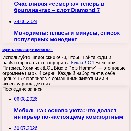
Счастливая «семерка» теперь в
бриллиантах – слот Diamond 7
24.06.2024
Монодиеты: плюсы и минусы, список
популярных монодиет
купить коллекцию кукол лол
Используйте шпионские очки, чтобы найти коды и
разблокировать все сюрпризы.
Кукла ЛОЛ
Большой
Питомец Хомячок (LOL Biggie Pets Hammy) — это новые
огромные шары 4 серии. Каждый набор таит в себе
целых 15 сюрпризов с домашними животными и
аксессуарами для них.
Последние записи
06.08.2026
Мебель как основа уюта: что делает
интерьер по-настоящему комфортным
30.07.2026