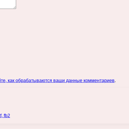
йте, как обрабатываются ваши данные комментариев
.
, fb2