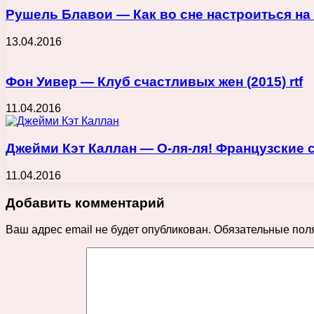
Рушель Блавои — Как во сне настроиться на б
13.04.2016
Фон Уивер — Клуб счастливых жен (2015) rtf
11.04.2016
Джейми Кэт Каллан — О-ля-ля! Французские с
11.04.2016
Добавить комментарий
Ваш адрес email не будет опубликован.
Обязательные пол