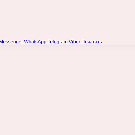
Messenger
WhatsApp
Telegram
Viber
Печатать