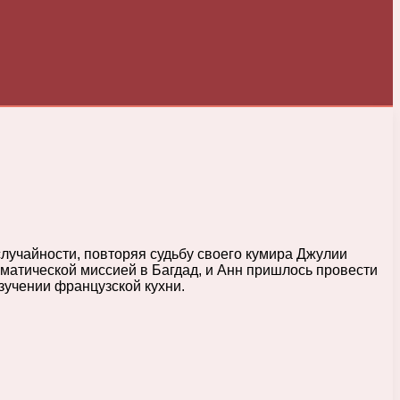
случайности, повторяя судьбу своего кумира Джулии
оматической миссией в Багдад, и Анн пришлось провести
изучении французской кухни.