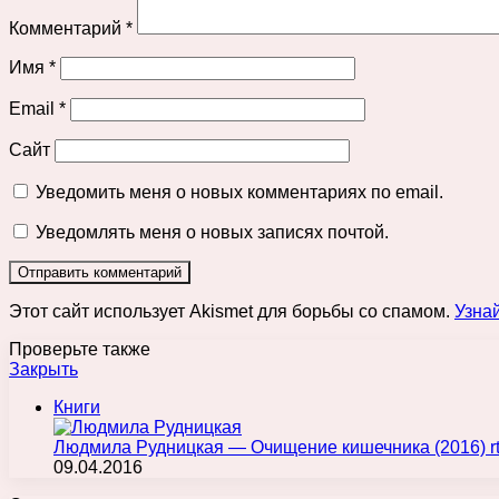
Комментарий
*
Имя
*
Email
*
Сайт
Уведомить меня о новых комментариях по email.
Уведомлять меня о новых записях почтой.
Этот сайт использует Akismet для борьбы со спамом.
Узна
Проверьте также
Закрыть
Книги
Людмила Рудницкая — Очищение кишечника (2016) rtf
09.04.2016