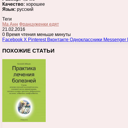
Качество:
хорошее
Язык:
русский
Теги
Ма Анн
Француженки едят
21.02.2016
0
Время чтения меньше минуты
Facebook
X
Pinterest
Вконтакте
Одноклассники
Messenger
ПОХОЖИЕ СТАТЬИ