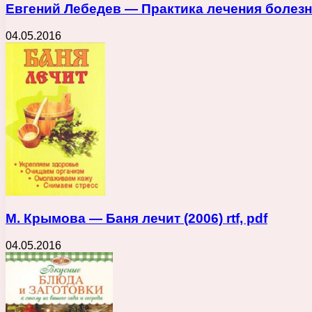
Евгений Лебедев — Практика лечения болезней 
04.05.2016
М. Крымова — Баня лечит (2006) rtf, pdf
04.05.2016