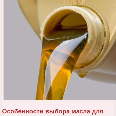
Особенности выбора масла для