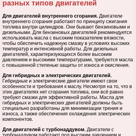
разных типов двигателей
Для двигателей внутреннего сгорания.
Двигатели
внутреннего сгорания работают по принципу сжигания
топлива внутри цилиндров. Они бывают бензиновыми и
дизельными. Для бензиновых двигателей рекомендуется
использовать масла с высоким показателем вязкости,
чтобы обеспечить надежную смазку в условиях высоких
температур и интенсивной работы. Для дизельных
двигателей, характеризующихся более высоким
давлением и высокими температурами, требуются масла
с повышенной степенью защиты от износа и окисления.
Для гибридных и электрических двигателей.
Гибридные и электрические двигатели имеют свои
особенности и требования к маслу. Несмотря на то, что в
этих двигателях нет сгорания топлива, они всё равно
требуют смазки для эффективной работы. Масла для
гибридных и электрических двигателей должны быть
специально разработаны для минимизации трения и
износа, а также обеспечения охлаждения электрических
компонентов.
Для двигателей с турбонаддувом.
Двигатели с
турбонаддувом работают под высоким давлением и