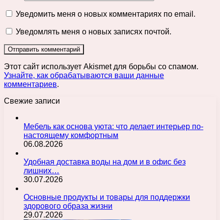
Уведомить меня о новых комментариях по email.
Уведомлять меня о новых записях почтой.
Этот сайт использует Akismet для борьбы со спамом.
Узнайте, как обрабатываются ваши данные
комментариев
.
Свежие записи
Мебель как основа уюта: что делает интерьер по-
настоящему комфортным
06.08.2026
Удобная доставка воды на дом и в офис без
лишних…
30.07.2026
Основные продукты и товары для поддержки
здорового образа жизни
29.07.2026