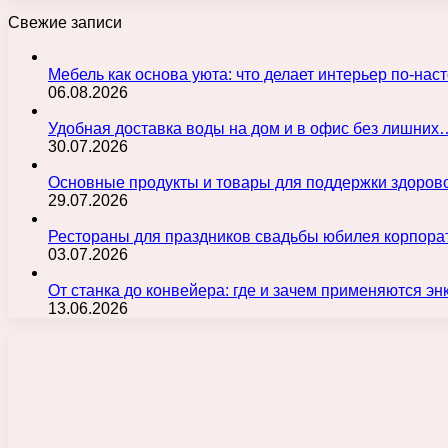
Свежие записи
Мебель как основа уюта: что делает интерьер по-н
06.08.2026
Удобная доставка воды на дом и в офис без лишних
30.07.2026
Основные продукты и товары для поддержки здорово
29.07.2026
Рестораны для праздников свадьбы юбилея корпора
03.07.2026
От станка до конвейера: где и зачем применяются э
13.06.2026