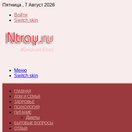
Пятница , 7 Август 2026
Войти
Switch skin
Меню
Switch skin
ГЛАВНАЯ
ДОМ И СЕМЬЯ
ЗДОРОВЬЕ
ПСИХОЛОГИЯ
ПИТАНИЕ
Диеты
БЫТОВЫЕ ВОПРОСЫ
ОТДЫХ