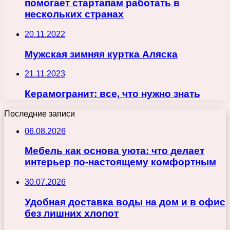
помогает стартапам работать в
нескольких странах
20.11.2022
Мужская зимняя куртка Аляска
21.11.2023
Керамогранит: все, что нужно знать
Последние записи
06.08.2026
Мебель как основа уюта: что делает
интерьер по-настоящему комфортным
30.07.2026
Удобная доставка воды на дом и в офис
без лишних хлопот