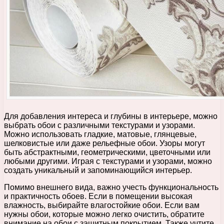
Для добавления интереса и глубины в интерьере, можно
выбрать обои с различными текстурами и узорами.
Можно использовать гладкие, матовые, глянцевые,
шелковистые или даже рельефные обои. Узоры могут
быть абстрактными, геометрическими, цветочными или
любыми другими. Играя с текстурами и узорами, можно
создать уникальный и запоминающийся интерьер.
Помимо внешнего вида, важно учесть функциональность
и практичность обоев. Если в помещении высокая
влажность, выбирайте влагостойкие обои. Если вам
нужны обои, которые можно легко очистить, обратите
внимание на обои с защитным покрытием. Также учтите,