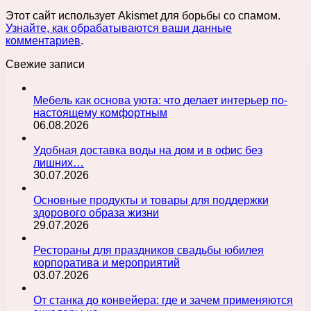
Этот сайт использует Akismet для борьбы со спамом.
Узнайте, как обрабатываются ваши данные
комментариев
.
Свежие записи
Мебель как основа уюта: что делает интерьер по-
настоящему комфортным
06.08.2026
Удобная доставка воды на дом и в офис без
лишних…
30.07.2026
Основные продукты и товары для поддержки
здорового образа жизни
29.07.2026
Рестораны для праздников свадьбы юбилея
корпоратива и мероприятий
03.07.2026
От станка до конвейера: где и зачем применяются