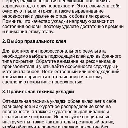
Перед укладкой покрытия необходимо обеспечить
хорошую подготовку поверхности. Это включает в себя
очистку от пыли и грязи, а также выравнивание
неровностей и удаление старых обоев или краски.
Помните, что качество укладки напрямую зависит от
состояния основы, поэтому уделите достаточно времени
и внимания этому этапу.
2. Выбор правильного клея
Для достижения профессионального результата
необходимо выбрать подходящий клей для выбранного
типа покрытия. Обратите внимание на рекомендации
производителя и учитывайте особенности структуры и
материала обоев. Некачественный или неподходящий
клей может привести к отслаиванию и плохому
сцеплению покрытия с поверхностью.
3. Правильная техника укладки
Оптимальная техника укладки обоев включает в себя
равномерное и аккуратное распределение клея на
поверхности, а также аккуратное выравнивание и
сглаживание покрытия. Используйте специальные
инструменты, такие как шпатель и резиновый валик,
чтобы обеспечить ровное и гладкое покрытие без