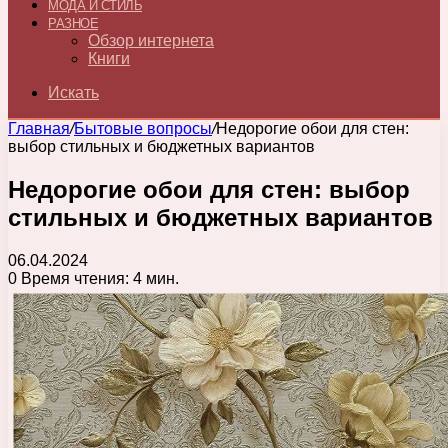
МОДА И СТИЛЬ
РАЗНОЕ
Обзор интернета
Книги
Искать
Главная
/
Бытовые вопросы
/
Недорогие обои для стен:
выбор стильных и бюджетных вариантов
Недорогие обои для стен: выбор
стильных и бюджетных вариантов
06.04.2024
0
Время чтения: 4 мин.