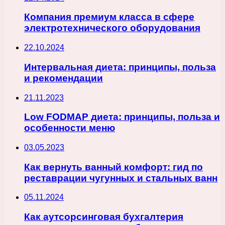
Компания премиум класса в сфере
электротехнического оборудования
22.10.2024
Интервальная диета: принципы, польза
и рекомендации
21.11.2023
Low FODMAP диета: принципы, польза и
особенности меню
03.05.2023
Как вернуть ванный комфорт: гид по
реставрации чугунных и стальных ванн
05.11.2024
Как аутсорсинговая бухгалтерия