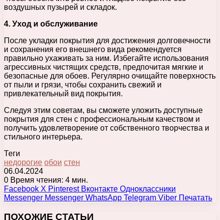
воздушных пузырей и складок.
4. Уход и обслуживание
После укладки покрытия для достижения долговечности
и сохранения его внешнего вида рекомендуется
правильно ухаживать за ним. Избегайте использования
агрессивных чистящих средств, предпочитая мягкие и
безопасные для обоев. Регулярно очищайте поверхность
от пыли и грязи, чтобы сохранить свежий и
привлекательный вид покрытия.
Следуя этим советам, вы сможете уложить доступные
покрытия для стен с профессиональным качеством и
получить удовлетворение от собственного творчества и
стильного интерьера.
Теги
недорогие
обои
стен
06.04.2024
0
Время чтения: 4 мин.
Facebook
X
Pinterest
Вконтакте
Одноклассники
Messenger
Messenger
WhatsApp
Telegram
Viber
Печатать
ПОХОЖИЕ СТАТЬИ