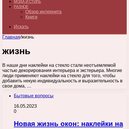
МОДА И СТИЛЬ
РАЗНОЕ
Обзор интернета
Книги
Искать
Главная
/
жизнь
жизнь
В наши дни наклейки на стекло стали неотъемлемой
частью декорирования интерьера и экстерьера. Многие
люди применяют наклейки на стекло для того, чтобы
добавить некую индивидуальность и выразительность в
свои дома, …
Бытовые вопросы
16.05.2023
0
Новая жизнь окон: наклейки на