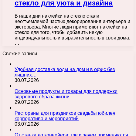
стекло для уюта и дизайна
В наши дни наклейки на стекло стали
неотъемлемой частью декорирования интерьера и
экстерьера. Многие люди применяют наклейки на
стекло для того, чтобы добавить некую
индивидуальность и выразительность в свои дома,
…
Свежие записи
Удобная доставка воды на дом и в офис без
лишних…
30.07.2026
Основные продукты и товары для поддержки
здорового образа жизни
29.07.2026
Рестораны для праздников свадьбы юбилея
корпоратива и мероприятий
03.07.2026
От станка до конвейера: где и зачем применяются