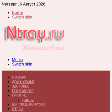
Четверг , 6 Август 2026
Войти
Switch skin
Меню
Switch skin
ГЛАВНАЯ
ДОМ И СЕМЬЯ
ЗДОРОВЬЕ
ПСИХОЛОГИЯ
ПИТАНИЕ
Диеты
БЫТОВЫЕ ВОПРОСЫ
ОТДЫХ