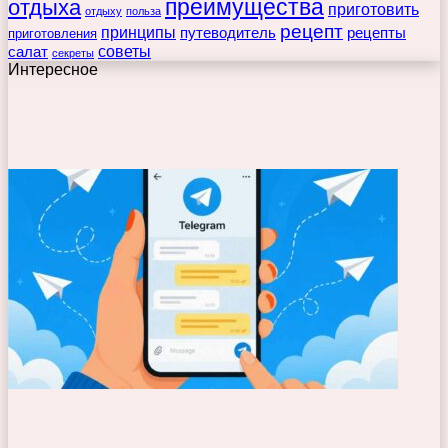
преимущества
отдыха
приготовить
отдыху
польза
рецепт
принципы
путеводитель
рецепты
приготовления
советы
салат
секреты
Интересное