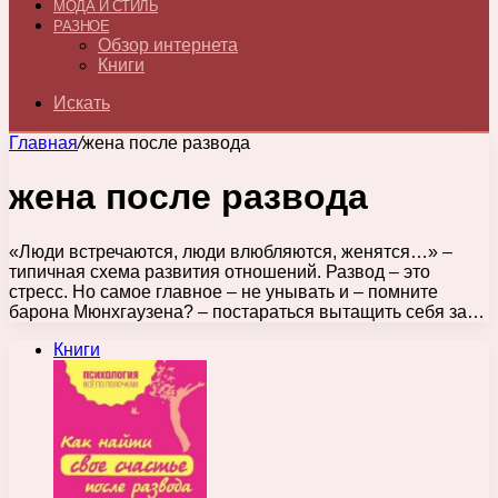
МОДА И СТИЛЬ
РАЗНОЕ
Обзор интернета
Книги
Искать
Главная
/
жена после развода
жена после развода
«Люди встречаются, люди влюбляются, женятся…» –
типичная схема развития отношений. Развод – это
стресс. Но самое главное – не унывать и – помните
барона Мюнхгаузена? – постараться вытащить себя за…
Книги