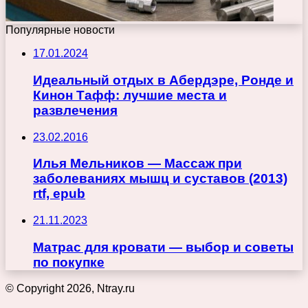
Популярные новости
17.01.2024
Идеальный отдых в Абердэре, Ронде и
Кинон Тафф: лучшие места и
развлечения
23.02.2016
Илья Мельников — Массаж при
заболеваниях мышц и суставов (2013)
rtf, epub
21.11.2023
Матрас для кровати — выбор и советы
по покупке
© Copyright 2026, Ntray.ru