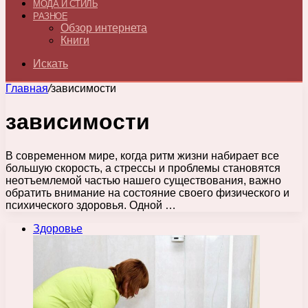
МОДА И СТИЛЬ
РАЗНОЕ
Обзор интернета
Книги
Искать
Главная
/
зависимости
зависимости
В современном мире, когда ритм жизни набирает все
большую скорость, а стрессы и проблемы становятся
неотъемлемой частью нашего существования, важно
обратить внимание на состояние своего физического и
психического здоровья. Одной …
Здоровье