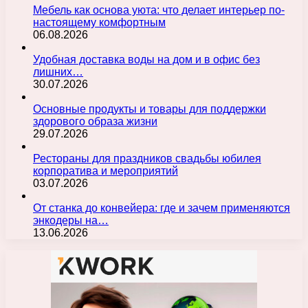
Мебель как основа уюта: что делает интерьер по-
настоящему комфортным
06.08.2026
Удобная доставка воды на дом и в офис без
лишних…
30.07.2026
Основные продукты и товары для поддержки
здорового образа жизни
29.07.2026
Рестораны для праздников свадьбы юбилея
корпоратива и мероприятий
03.07.2026
От станка до конвейера: где и зачем применяются
энкодеры на…
13.06.2026